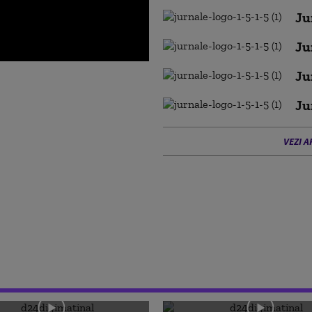
Ju
Ju
Ju
Ju
VEZI A