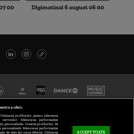
 07 00
Digimatinal 6 august 06 00
entru a oferi:
Utilizarea profilurilor pentru selectarea
a serviciilor. Măsurarea performanței
ții personalizate. Crearea profilurilor de
te personalizată. Măsurarea performanței
ACCEPT TOATE
ații de date din surse diferite. Utilizarea