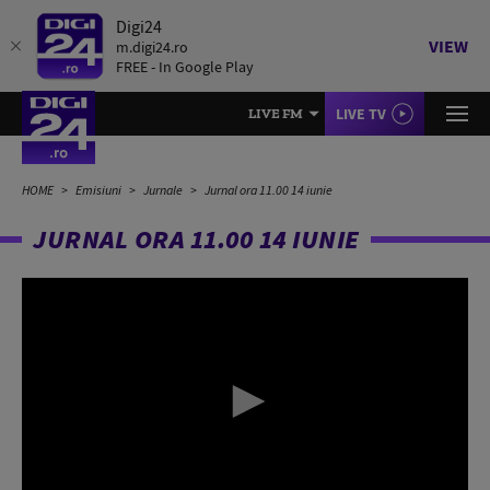
Digi24
VIEW
m.digi24.ro
FREE - In Google Play
LIVE TV
LIVE FM
HOME
Emisiuni
Jurnale
Jurnal ora 11.00 14 iunie
JURNAL ORA 11.00 14 IUNIE