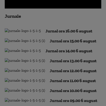
0
seconds
Jurnale
of
0
seconds
Jurnal ora 16.00 6 august
Jurnal ora 15.00 6 august
Jurnal ora 14.00 6 august
Jurnal ora 13.00 6 august
Jurnal ora 12.00 6 august
Jurnal ora 11.00 6 august
Jurnal ora 10.00 6 august
Jurnal ora 09.00 6 august