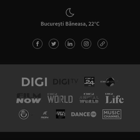
București Băneasa, 22°C