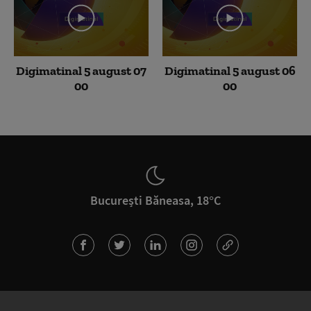
Digimatinal 5 august 07
Digimatinal 5 august 06
00
00
București Băneasa, 18°C