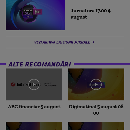
Jurnal ora 17.00 4
august
VEZI ARHIVA EMISIUNII JURNALE
ALTE RECOMANDĂRI
ABC financiar 5 august
Digimatinal 5 august 08
00