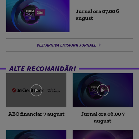
Jurnal ora 07.00 6
august
VEZI ARHIVA EMISIUNII JURNALE
ALTE RECOMANDĂRI
ABC financiar 7 august
Jurnal ora 06.00 7
august