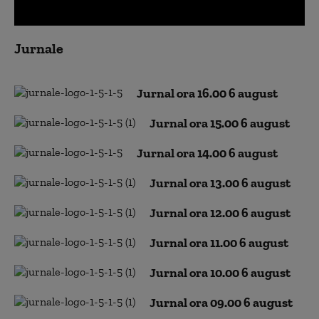
0
seconds
Jurnale
of
0
seconds
Jurnal ora 16.00 6 august
Jurnal ora 15.00 6 august
Jurnal ora 14.00 6 august
Jurnal ora 13.00 6 august
Jurnal ora 12.00 6 august
Jurnal ora 11.00 6 august
Jurnal ora 10.00 6 august
Jurnal ora 09.00 6 august