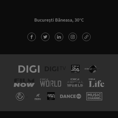
București Băneasa, 30°C