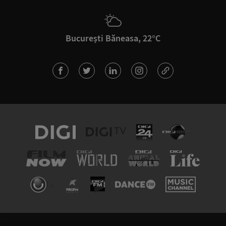
București Băneasa, 22°C