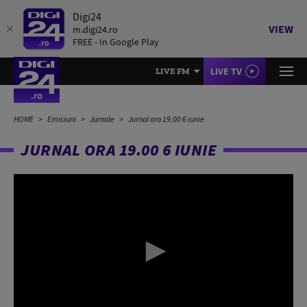
Digi24
VIEW
m.digi24.ro
FREE - In Google Play
LIVE TV
LIVE FM
HOME
Emisiuni
Jurnale
Jurnal ora 19.00 6 iunie
JURNAL ORA 19.00 6 IUNIE