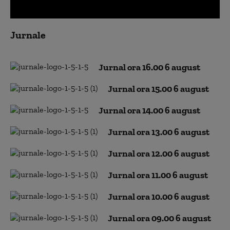
0
seconds
Jurnale
of
0
seconds
Jurnal ora 16.00 6 august
Jurnal ora 15.00 6 august
Jurnal ora 14.00 6 august
Jurnal ora 13.00 6 august
Jurnal ora 12.00 6 august
Jurnal ora 11.00 6 august
Jurnal ora 10.00 6 august
Jurnal ora 09.00 6 august