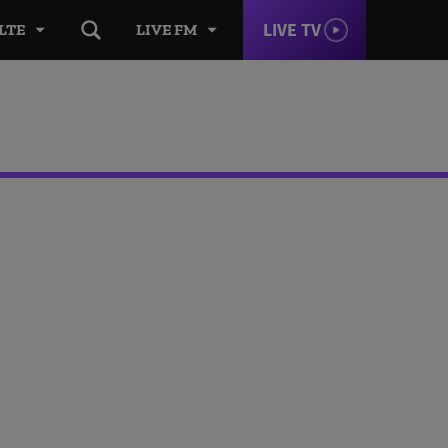
LIVE TV
LTE
LIVE FM