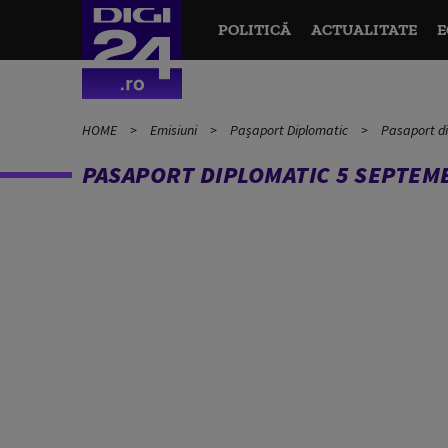
POLITICĂ
ACTUALITATE
E
HOME
Emisiuni
Pașaport Diplomatic
Pasaport di
PASAPORT DIPLOMATIC 5 SEPTEMB