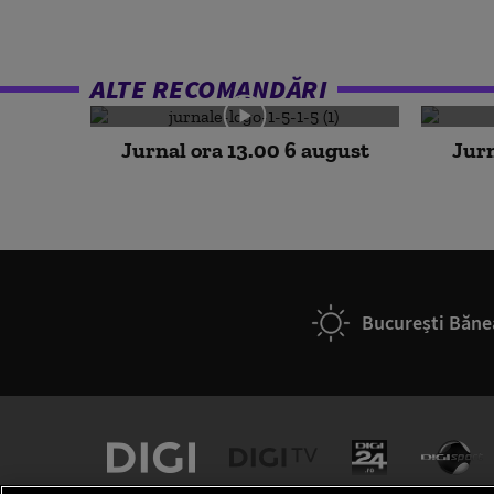
ALTE RECOMANDĂRI
Jurnal ora 13.00 6 august
Jurn
București Băne