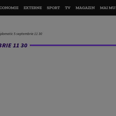
CONOMIE
EXTERNE
SPORT
TV
MAGAZIN
MAI MU
plomatic 5 septembrie 11 30
RIE 11 30