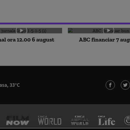
al ora 12.00 6 august
ABC financiar 7 au
asa, 33°C