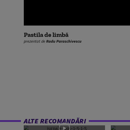
0
seconds
Pastila de limbă
of
prezentat de
Radu Paraschivescu
0
seconds
Volume
90%
ALTE RECOMANDĂRI