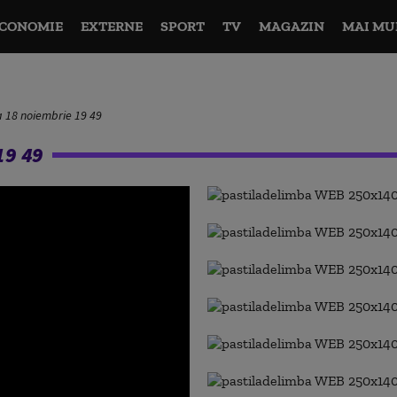
CONOMIE
EXTERNE
SPORT
TV
MAGAZIN
MAI MU
a 18 noiembrie 19 49
19 49