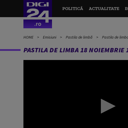
POLITICĂ
ACTUALITATE
E
HOME
Emisiuni
Pastila de limbă
Pastila de limb
PASTILA DE LIMBA 18 NOIEMBRIE 