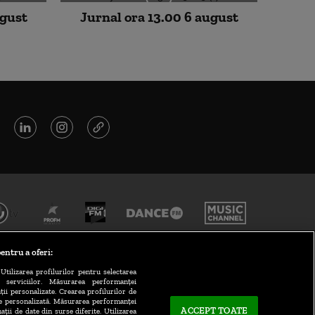
ugust
Jurnal ora 13.00 6 august
entru a oferi:
Utilizarea profilurilor pentru selectarea
a serviciilor. Măsurarea performanței
ții personalizate. Crearea profilurilor de
te personalizată. Măsurarea performanței
ACCEPT TOATE
ații de date din surse diferite. Utilizarea