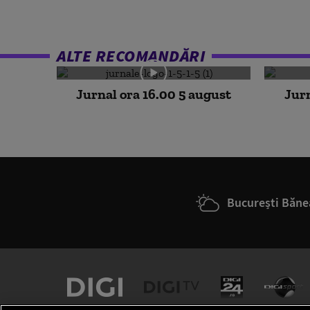
ALTE RECOMANDĂRI
Jurnal ora 16.00 5 august
Jurn
București Băne