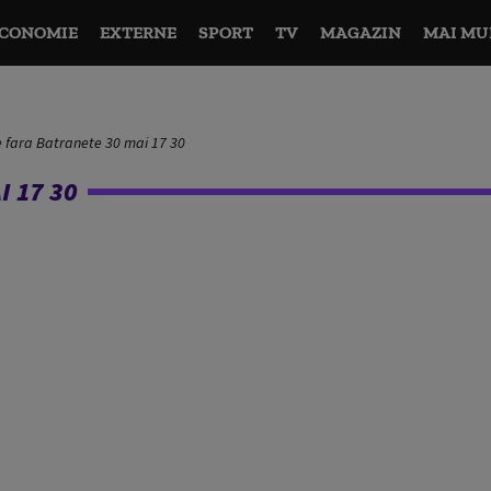
CONOMIE
EXTERNE
SPORT
TV
MAGAZIN
MAI MU
e fara Batranete 30 mai 17 30
 17 30