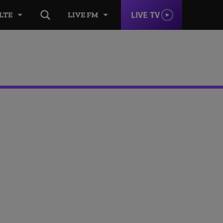
LIVE TV
LTE
LIVE FM