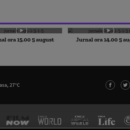
al ora 15.00 5 august
Jurnal ora 14.00 5 a
asa, 27°C