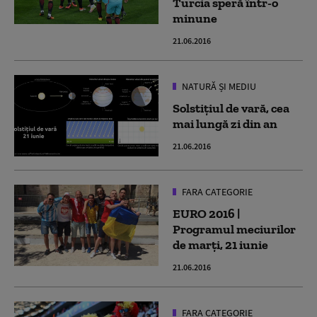
Turcia speră într-o
minune
21.06.2016
NATURĂ ȘI MEDIU
Solstițiul de vară, cea
mai lungă zi din an
21.06.2016
FARA CATEGORIE
EURO 2016 |
Programul meciurilor
de marţi, 21 iunie
21.06.2016
FARA CATEGORIE