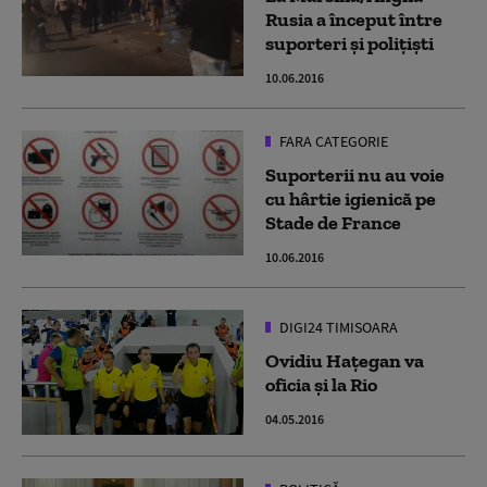
Rusia a început între
suporteri şi poliţişti
10.06.2016
FARA CATEGORIE
Suporterii nu au voie
cu hârtie igienică pe
Stade de France
10.06.2016
DIGI24 TIMISOARA
Ovidiu Hațegan va
oficia și la Rio
04.05.2016