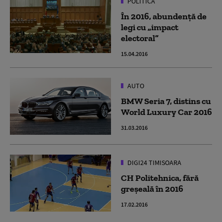
POLITICĂ
În 2016, abundență de
legi cu „impact
electoral”
15.04.2016
AUTO
BMW Seria 7, distins cu
World Luxury Car 2016
31.03.2016
DIGI24 TIMISOARA
CH Politehnica, fără
greșeală în 2016
17.02.2016