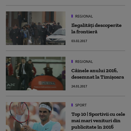
REGIONAL
Ilegalităţi descoperite
la frontieră
03.02.2017
REGIONAL
Câinele anului 2016,
desemnat la Timişoara
24.01.2017
SPORT
Top 10 | Sportivii cu cele
mai mari venituri din
publicitate în 2016