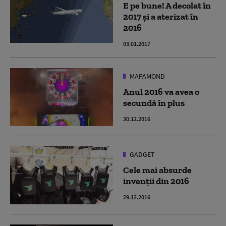
E pe bune! A decolat în
2017 şi a aterizat în
2016
03.01.2017
MAPAMOND
Anul 2016 va avea o
secundă în plus
30.12.2016
GADGET
Cele mai absurde
invenții din 2016
29.12.2016