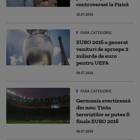
controversat la Fizică
10.07.2016
FARA CATEGORIE
EURO 2016 a generat
venituri de aproape 2
miliarde de euro
pentru UEFA
09.07.2016
FARA CATEGORIE
Germania avertizează
din nou: Ţinta
teroriştilor ar putea fi
finala EURO 2016
06.07.2016