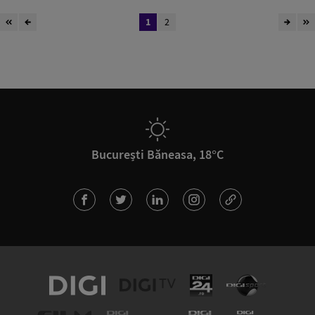
1
2
București Băneasa, 18°C