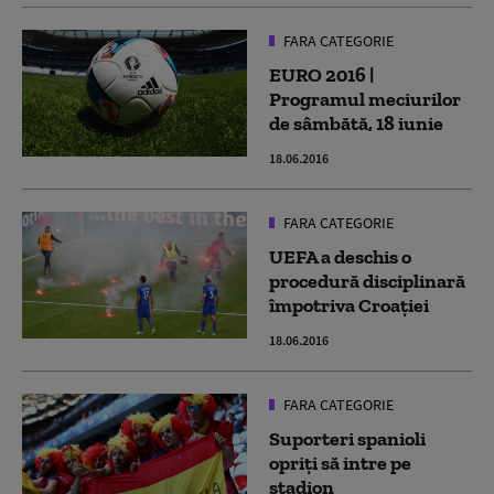
FARA CATEGORIE
EURO 2016 |
Programul meciurilor
de sâmbătă, 18 iunie
18.06.2016
FARA CATEGORIE
UEFA a deschis o
procedură disciplinară
împotriva Croaţiei
18.06.2016
FARA CATEGORIE
Suporteri spanioli
opriţi să intre pe
stadion