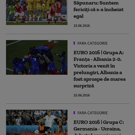
Săpunaru: Suntem
fericiţi că s-a încheiat
egal
15.06.2016
FARA CATEGORIE
EURO 2016 | Grupa A:
Franţa - Albania 2-0.
Victoria a venit în
prelungiri, Albania a
fost aproape de marea
surpriză
15.06.2016
FARA CATEGORIE
EURO 2016 | Grupa C:
Germania - Ucraina,