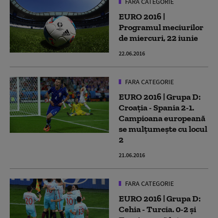
FARA CATEGORIE
EURO 2016 |
Programul meciurilor
de miercuri, 22 iunie
22.06.2016
FARA CATEGORIE
EURO 2016 | Grupa D:
Croaţia - Spania 2-1.
Campioana europeană
se mulţumeşte cu locul
2
21.06.2016
FARA CATEGORIE
EURO 2016 | Grupa D:
Cehia - Turcia. 0-2 şi