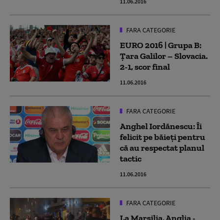
11.06.2016
FARA CATEGORIE
EURO 2016 | Grupa B:
Ţara Galilor – Slovacia.
2-1, scor final
11.06.2016
FARA CATEGORIE
Anghel Iordănescu: Îi
felicit pe băieţi pentru
că au respectat planul
tactic
11.06.2016
FARA CATEGORIE
La Marsilia, Anglia -