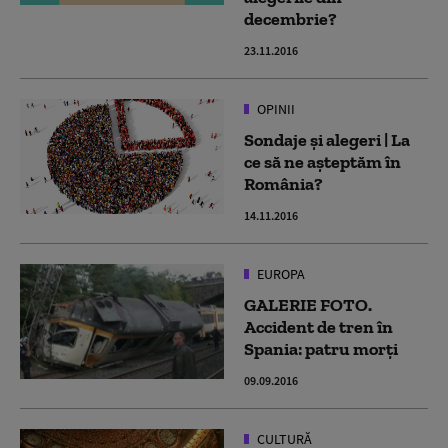
decembrie?
23.11.2016
OPINII
Sondaje și alegeri | La
ce să ne așteptăm în
România?
14.11.2016
EUROPA
GALERIE FOTO.
Accident de tren în
Spania: patru morți
09.09.2016
CULTURĂ