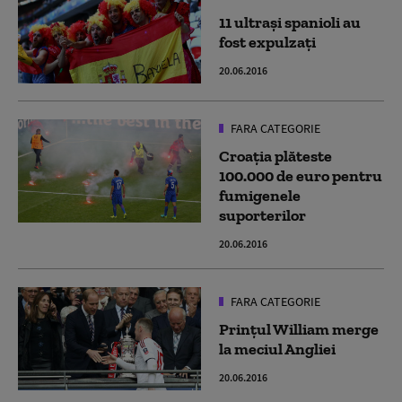
11 ultraşi spanioli au
fost expulzaţi
20.06.2016
FARA CATEGORIE
Croaţia plăteste
100.000 de euro pentru
fumigenele
suporterilor
20.06.2016
FARA CATEGORIE
Prinţul William merge
la meciul Angliei
20.06.2016