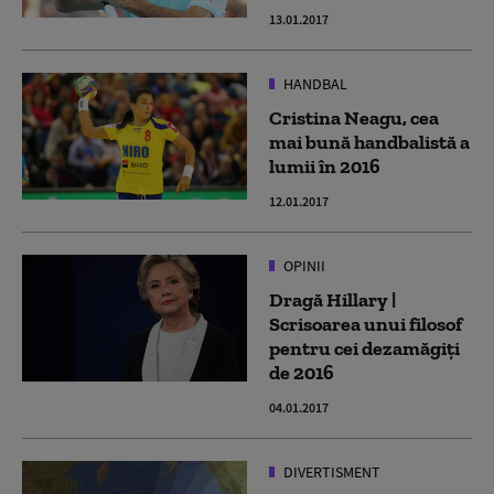
13.01.2017
HANDBAL
Cristina Neagu, cea
mai bună handbalistă a
lumii în 2016
12.01.2017
OPINII
Dragă Hillary |
Scrisoarea unui filosof
pentru cei dezamăgiți
de 2016
04.01.2017
DIVERTISMENT