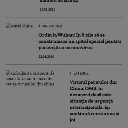
oameni de știință
24.01.2020
MAPAMOND
Ordin la Wuhan: În 6 zile să se
construiască un spital special pentru
pacienții cu coronavirus
23.01.2020
EXTERNE
Virusul periculos din
China. OMS, în
dezacord dacă este
situație de urgență
internațională, își
continuă reuniunea și
joi