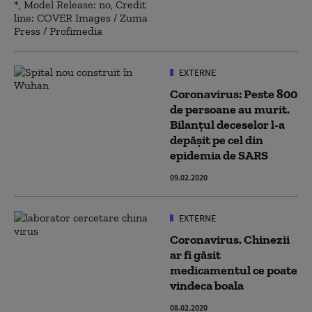
EXTERNE
Coronavirus: Peste 800
de persoane au murit.
Bilanțul deceselor l-a
depășit pe cel din
epidemia de SARS
09.02.2020
EXTERNE
Coronavirus. Chinezii
ar fi găsit
medicamentul ce poate
vindeca boala
08.02.2020