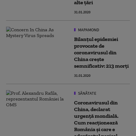
alte țări
31.01.2020
MAPAMOND
Bilanțul epidemiei
provocate de
coronavirusul din
China crește
semnificativ: 213 morți
31.01.2020
SĂNĂTATE
Coronavirusul din
China, declarat
urgență mondială.
Cum reacționează
România și care e