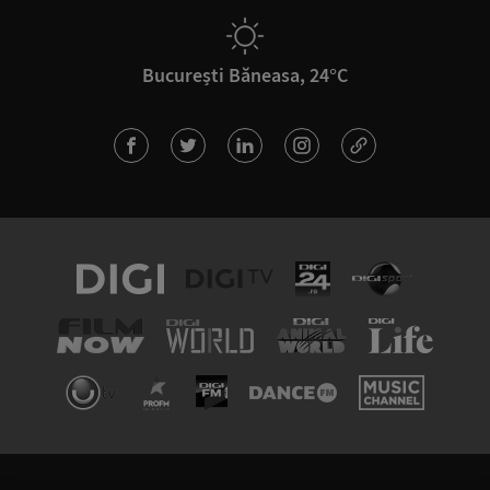
București Băneasa, 24°C