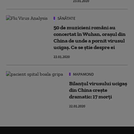
23.01.2020
SĂNĂTATE
50 de muzicieni români au
concertat în Wuhan, orașul din
China de unde a pornit virusul
ucigaș. Ce se știe despre ei
22.01.2020
MAPAMOND
Bilanțul virusului ucigaș
din China crește
dramatic: 17 morți
22.01.2020