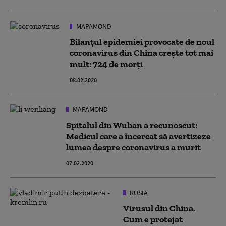
MAPAMOND
Bilanțul epidemiei provocate de noul
coronavirus din China crește tot mai
mult: 724 de morți
08.02.2020
MAPAMOND
Spitalul din Wuhan a recunoscut:
Medicul care a încercat să avertizeze
lumea despre coronavirus a murit
07.02.2020
RUSIA
Virusul din China.
Cum e protejat