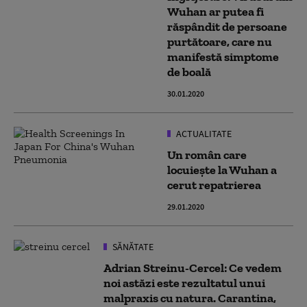
Wuhan ar putea fi
răspândit de persoane
purtătoare, care nu
manifestă simptome
de boală
30.01.2020
ACTUALITATE
Un român care
locuiește la Wuhan a
cerut repatrierea
29.01.2020
SĂNĂTATE
Adrian Streinu-Cercel: Ce vedem
noi astăzi este rezultatul unui
malpraxis cu natura. Carantina,