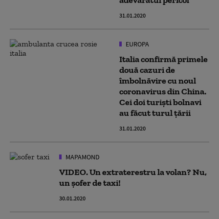
adevăratul pericol
31.01.2020
EUROPA
Italia confirmă primele
două cazuri de
îmbolnăvire cu noul
coronavirus din China.
Cei doi turiști bolnavi
au făcut turul țării
31.01.2020
MAPAMOND
VIDEO. Un extraterestru la volan? Nu,
un șofer de taxi!
30.01.2020