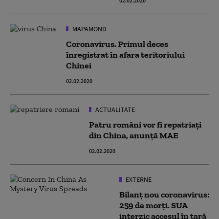
02.02.2020
MAPAMOND
Coronavirus. Primul deces
înregistrat în afara teritoriului
Chinei
02.02.2020
ACTUALITATE
Patru români vor fi repatriați
din China, anunță MAE
02.02.2020
EXTERNE
Bilanț nou coronavirus:
259 de morți. SUA
interzic accesul în țară