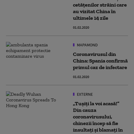
cetățenilor străini care
au vizitat China în
ultimele 14 zile
01.02.2020
MAPAMOND
Coronavirusul din
China: Spania confirmă
primul caz de infectare
01.02.2020
EXTERNE
„Tușiți la voi acasă!”
Din cauza
coronavirusului,
chinezii încep să fie
insultați și blamați în