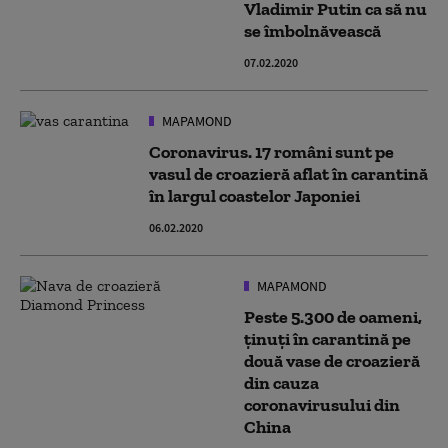
Vladimir Putin ca să nu
se îmbolnăvească
07.02.2020
MAPAMOND
Coronavirus. 17 români sunt pe
vasul de croazieră aflat în carantină
în largul coastelor Japoniei
06.02.2020
MAPAMOND
Peste 5.300 de oameni,
ținuți în carantină pe
două vase de croazieră
din cauza
coronavirusului din
China