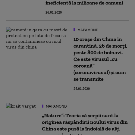
ineficientă la milioane de oameni
26.01.2020
MAPAMOND
10 orașe din China în
carantină, 26 de morți,
peste 800 de bolnavi.
Ce este virusul „cu
coroană”
(coronavirusul) și cum
se transmite
24.01.2020
MAPAMOND
„Nature”: Teoria că șerpii sunt la
originea răspândirii noului virus din
China este pusă la îndoială de alți