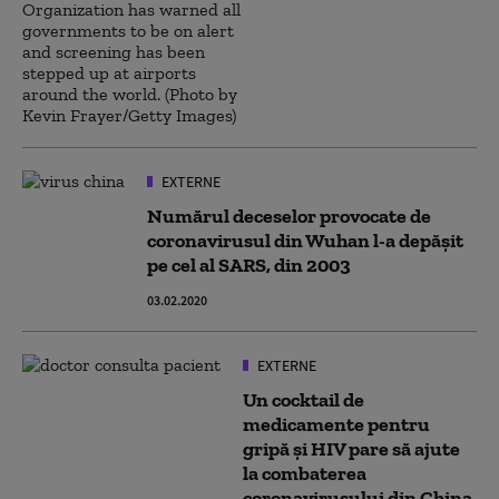
EXTERNE
Numărul deceselor provocate de
coronavirusul din Wuhan l-a depășit
pe cel al SARS, din 2003
03.02.2020
EXTERNE
Un cocktail de
medicamente pentru
gripă şi HIV pare să ajute
la combaterea
coronavirusului din China