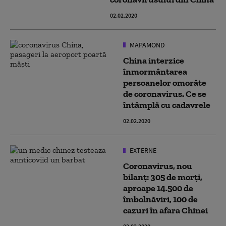
02.02.2020
MAPAMOND
China interzice
înmormântarea
persoanelor omorâte
de coronavirus. Ce se
întâmplă cu cadavrele
02.02.2020
EXTERNE
Coronavirus, nou
bilanț: 305 de morți,
aproape 14.500 de
îmbolnăviri, 100 de
cazuri în afara Chinei