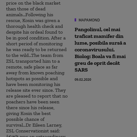
MAPAMOND
Pangolinul, cel mai
traficat mamifer din
lume, posibila sursă a
coronavirusului.
Biolog: Boala va fi mai
greu de oprit decât
SARS
09.02.2020