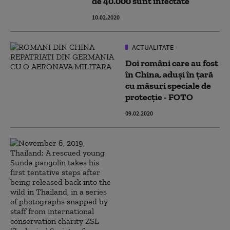
de 40.000 sunt infectate
10.02.2020
ACTUALITATE
Doi români care au fost
în China, aduși în țară
cu măsuri speciale de
protecție - FOTO
09.02.2020