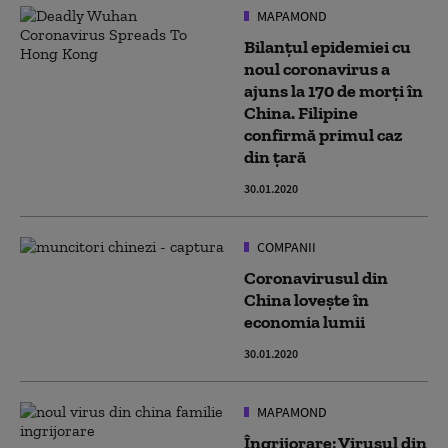
MAPAMOND
Bilanțul epidemiei cu
noul coronavirus a
ajuns la 170 de morți în
China. Filipine
confirmă primul caz
din țară
30.01.2020
COMPANII
Coronavirusul din
China lovește în
economia lumii
30.01.2020
MAPAMOND
Îngrijorare: Virusul din