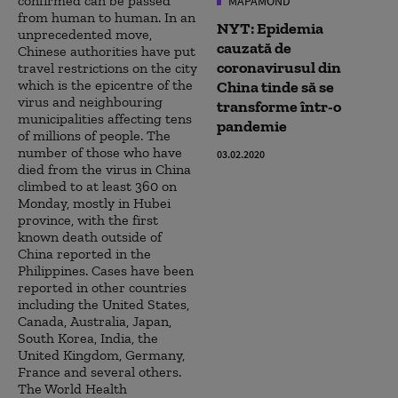
MAPAMOND
NYT: Epidemia
cauzată de
coronavirusul din
China tinde să se
transforme într-o
pandemie
03.02.2020