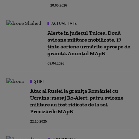
20.05.2026
ACTUALITATE
Alerte în județul Tulcea. Două
avioane militare mobilizate, 17
ținte aeriene urmărite aproape de
graniță. Anunțul MApN
08.04.2026
ȘTIRI
Atac al Rusiei la granița României cu
Ucraina: mesaj Ro-Alert, patru avioane
militare au fost ridicate de la sol.
Precizările MApN
22.10.2025