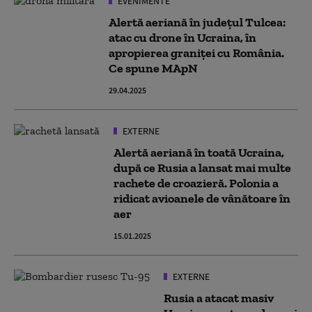
EVENIMENTE
Alertă aeriană în județul Tulcea:
atac cu drone în Ucraina, în
apropierea graniței cu România.
Ce spune MApN
29.04.2025
EXTERNE
Alertă aeriană în toată Ucraina,
după ce Rusia a lansat mai multe
rachete de croazieră. Polonia a
ridicat avioanele de vânătoare în
aer
15.01.2025
EXTERNE
Rusia a atacat masiv