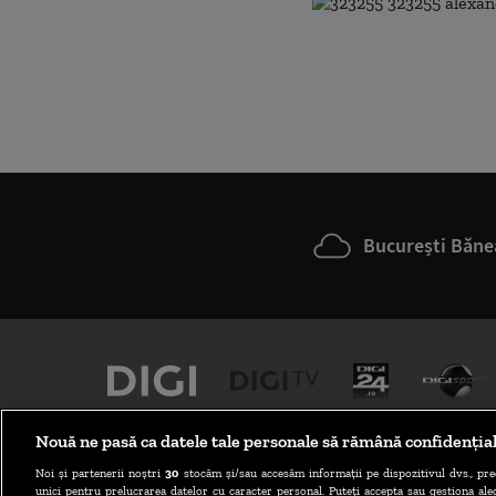
București Băne
Nouă ne pasă ca datele tale personale să rămână confidenția
Noi și partenerii noștri
30
stocăm și/sau accesăm informații pe dispozitivul dvs., pre
unici pentru prelucrarea datelor cu caracter personal. Puteți accepta sau gestiona aleg