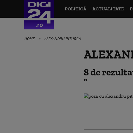
POLITICĂ
ACTUALITATE
E
HOME
ALEXANDRU PITURCA
ALEXAN
8 de rezult