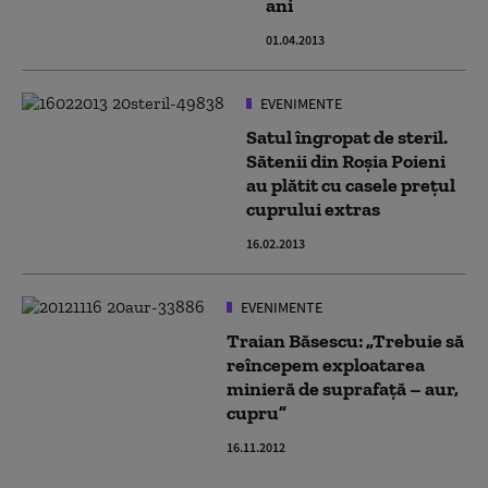
ani
01.04.2013
EVENIMENTE
Satul îngropat de steril.
Sătenii din Roșia Poieni
au plătit cu casele prețul
cuprului extras
16.02.2013
EVENIMENTE
Traian Băsescu: „Trebuie să
reîncepem exploatarea
minieră de suprafață – aur,
cupru”
16.11.2012