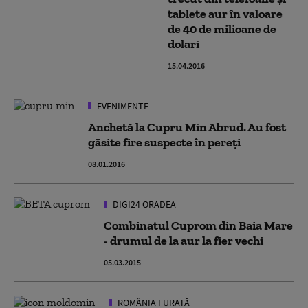
tablete aur în valoare
de 40 de milioane de
dolari
15.04.2016
EVENIMENTE
Anchetă la Cupru Min Abrud. Au fost
găsite fire suspecte în pereţi
08.01.2016
DIGI24 ORADEA
Combinatul Cuprom din Baia Mare
- drumul de la aur la fier vechi
05.03.2015
ROMÂNIA FURATĂ