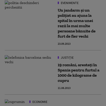
EVENIMENTE
Un jandarm și un
polițist au ajuns la
spital în urma unei
razii la mai multe
persoane bănuite de
furt de fier vechi
23.09.2013
JUSTIȚIE
19 români, arestaţi în
Spania pentru furtul a
1000 de kilograme de
cupru
11.08.2013
ECONOMIE