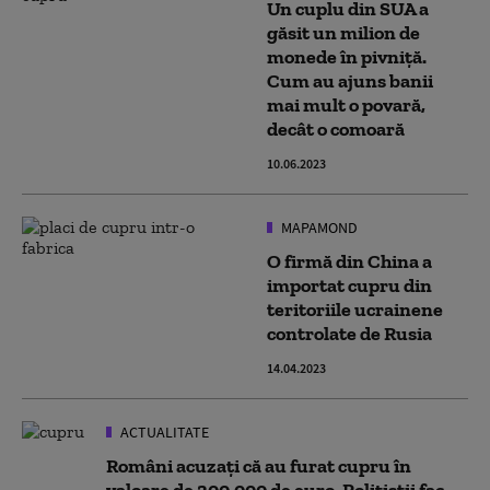
Un cuplu din SUA a
găsit un milion de
monede în pivniță.
Cum au ajuns banii
mai mult o povară,
decât o comoară
10.06.2023
MAPAMOND
O firmă din China a
importat cupru din
teritoriile ucrainene
controlate de Rusia
14.04.2023
ACTUALITATE
Români acuzați că au furat cupru în