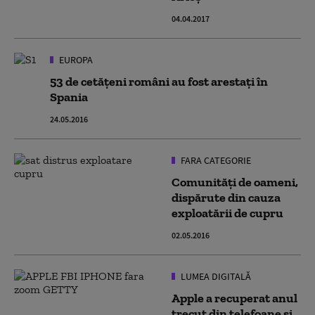
04.04.2017
EUROPA
53 de cetățeni români au fost arestați în
Spania
24.05.2016
FARA CATEGORIE
Comunități de oameni,
dispărute din cauza
exploatării de cupru
02.05.2016
LUMEA DIGITALĂ
Apple a recuperat anul
trecut din telefoane și