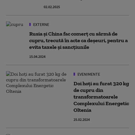
02.02.2025
EXTERNE
Rusia şi China fac comerţ cu sârmă de
cupru, trecută în acte ca deşeuri, pentru a
evita taxele şi sancţiunile
15.04.2024
EVENIMENTE
Doi hoți au furat 320 kg
de cupru din
transformatoarele
Complexului Energetic
Oltenia
25.02.2024