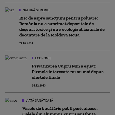
NATURĂ ȘI MEDIU
Risc de aspre sancţiuni pentru poluare:
România nu a suprimat depozitele de
deşeuri toxice şi nu a ecologizat iazurile de
decantare de la Moldova Nouă
24.02.2014
ECONOMIE
Privatizarea Cupru Min a eşuat:
Firmele interesate nu au mai depus
ofertele finale
14.12.2013
VIAȚĂ SĂNĂTOASĂ
Vasele de bucătărie pot fi periculoase.
Oalele din aluminiu, cupru sau fontă