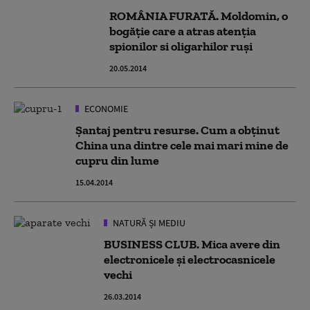
ROMÂNIA FURATĂ. Moldomin, o
bogăţie care a atras atenţia
spionilor si oligarhilor ruși
20.05.2014
ECONOMIE
Şantaj pentru resurse. Cum a obţinut
China una dintre cele mai mari mine de
cupru din lume
15.04.2014
NATURĂ ȘI MEDIU
BUSINESS CLUB. Mica avere din
electronicele și electrocasnicele
vechi
26.03.2014