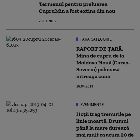
Termenul pentru preluarea
CupruMin a fost extins din nou
26.07.2013
FARA CATEGORIE
RAPORT DE ȚARĂ.
Mina de cupru de la
Moldova Nouă (Caraș-
Severin) poluează
întreaga zonă
16.04.2013
EVENIMENTE
Hoții trag trenurile pe
linie moartă. Drumul
până la mare durează
mai mult ca acum 20 de