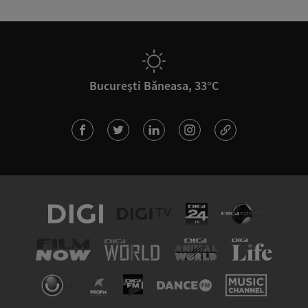
București Băneasa, 33°C