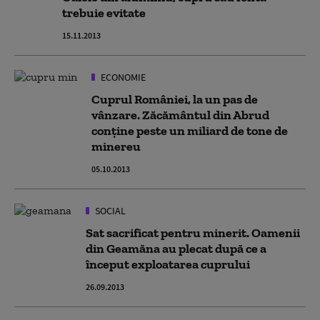
trebuie evitate
15.11.2013
ECONOMIE
Cuprul României, la un pas de
vânzare. Zăcământul din Abrud
conține peste un miliard de tone de
minereu
05.10.2013
SOCIAL
Sat sacrificat pentru minerit. Oamenii
din Geamăna au plecat după ce a
început exploatarea cuprului
26.09.2013