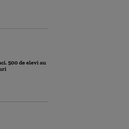
ci. 500 de elevi au
uri