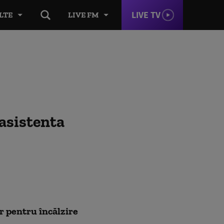
LIVE TV
LTE
LIVE FM
 asistenta
or pentru încălzire