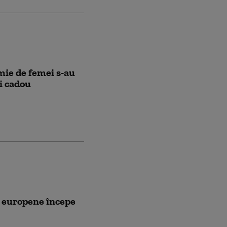
mie de femei s-au
i cadou
r europene începe