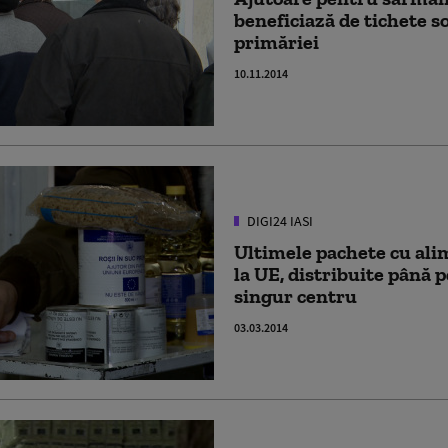
beneficiază de tichete s
primăriei
10.11.2014
DIGI24 IASI
Ultimele pachete cu ali
la UE, distribuite până 
singur centru
03.03.2014