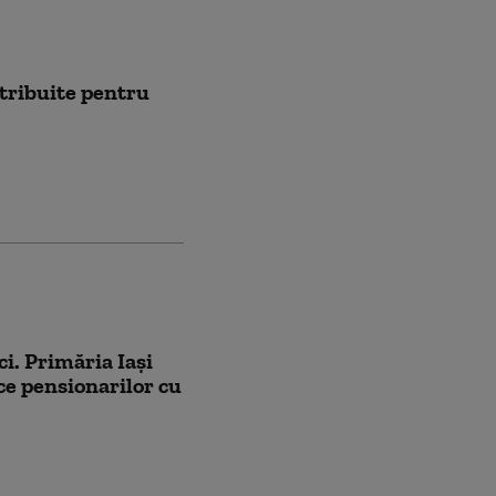
stribuite pentru
i. Primăria Iaşi
ice pensionarilor cu