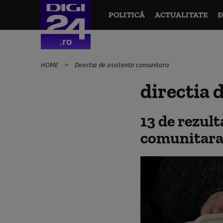
POLITICĂ
ACTUALITATE
E
HOME
Directia de asistenta comunitara
directia 
13 de rezul
comunitar