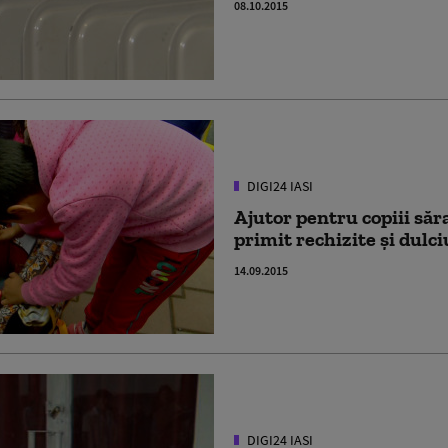
08.10.2015
DIGI24 IASI
Ajutor pentru copiii săra
primit rechizite şi dulci
14.09.2015
DIGI24 IASI