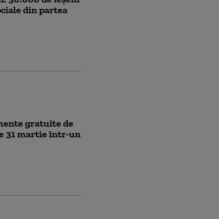
ociale din partea
mente gratuite de
pe 31 martie într-un