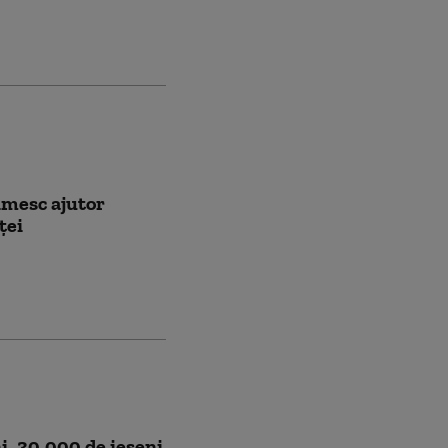
imesc ajutor
ţei
. 30.000 de ieșeni