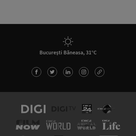
București Băneasa, 31°C