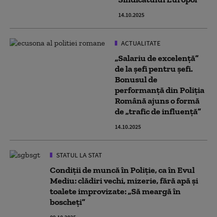
14.10.2025
ACTUALITATE
„Salariu de excelență”
de la șefi pentru șefi.
Bonusul de
performanță din Poliția
Română ajuns o formă
de „trafic de influență”
14.10.2025
STATUL LA STAT
Condiții de muncă în Poliție, ca în Evul
Mediu: clădiri vechi, mizerie, fără apă și
toalete improvizate: „Să meargă în
boscheți”