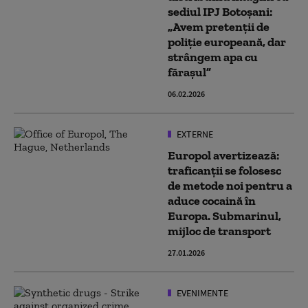
sediul IPJ Botoşani:
„Avem pretenţii de
poliţie europeană, dar
strângem apa cu
făraşul”
06.02.2026
EXTERNE
Europol avertizează:
traficanții se folosesc
de metode noi pentru a
aduce cocaină în
Europa. Submarinul,
mijloc de transport
27.01.2026
EVENIMENTE