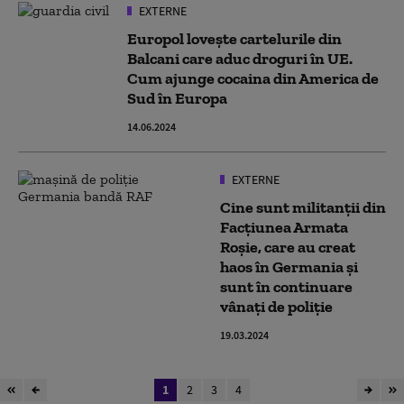
EXTERNE
Europol lovește cartelurile din
Balcani care aduc droguri în UE.
Cum ajunge cocaina din America de
Sud în Europa
14.06.2024
EXTERNE
Cine sunt militanții din
Facțiunea Armata
Roșie, care au creat
haos în Germania și
sunt în continuare
vânați de poliție
19.03.2024
1
2
3
4