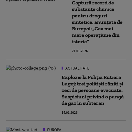
Captură record de
substanțe chimice
pentru droguri
sintetice, anunțată de
Europol: „Cea mai
mare operațiune din
istorie”
21.01.2026
ACTUALITATE
Explozie la Poliția Rutieră
Lugoj: trei polițiști răniți și
zeci de persoane evacuate.
Suspiciuni privind o pungă
de gaz în subteran
14.01.2026
EUROPA