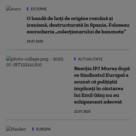
EXTERNE
O bandă de hoți de origine română și
iraniană, destructurată în Spania. Foloseau
escrocheria „colecționarului de bancnote”
28.07.2025
ACTUALITATE
Reacția IPJ Mureş după
ce Sindicatul Europol a
acuzat că poliţiştii
implicaţi în căutarea
lui Emil Gânj nu au
echipament adecvat
22.07.2025
EUROPA