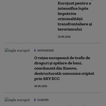
Eurojust pentru a
intensifica lupta
împotriva
criminalităţii
transfrontaliere şi
terorismului
24.06.2026
MAPAMOND
O rețea europeană de trafic de
droguri și spălare de bani,
coordonată din Kosovo,
destructurată: comunica criptat
prin SKY ECC
09.06.2026
EUROPA