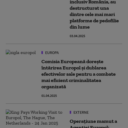
inclusiv România, au
destructurat una
dintre cele mai mari
platforme de pedofilie
din lume
03.04.2025
EUROPA
Comisia Europeană doreşte
întărirea Europol şi dublarea
efectivelor sale pentru a combate
mai eficient criminalitatea
organizată
01.04.2025
EXTERNE
Operațiune mamut a
Agenției Europol: