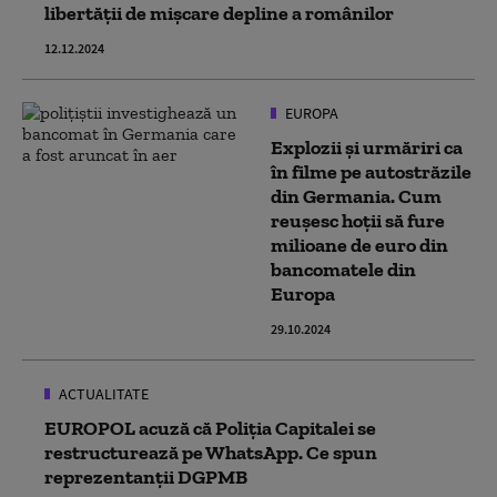
libertății de mișcare depline a românilor
12.12.2024
EUROPA
Explozii și urmăriri ca
în filme pe autostrăzile
din Germania. Cum
reușesc hoții să fure
milioane de euro din
bancomatele din
Europa
29.10.2024
ACTUALITATE
EUROPOL acuză că Poliția Capitalei se
restructurează pe WhatsApp. Ce spun
reprezentanții DGPMB