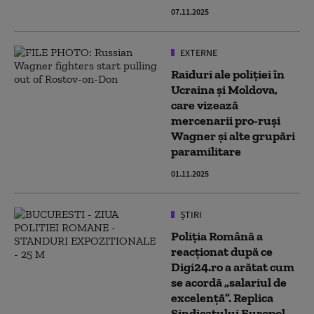
07.11.2025
EXTERNE
Raiduri ale poliției în
Ucraina și Moldova,
care vizează
mercenarii pro-ruși
Wagner și alte grupări
paramilitare
01.11.2025
ȘTIRI
Poliția Română a
reacționat după ce
Digi24.ro a arătat cum
se acordă „salariul de
excelență”. Replica
Sindicatului Europol