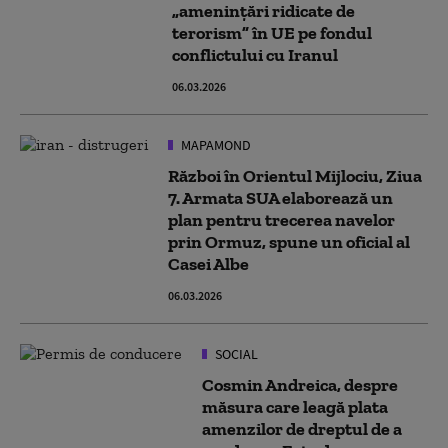
„ameninţări ridicate de
terorism” în UE pe fondul
conflictului cu Iranul
06.03.2026
MAPAMOND
Război în Orientul Mijlociu, Ziua
7. Armata SUA elaborează un
plan pentru trecerea navelor
prin Ormuz, spune un oficial al
Casei Albe
06.03.2026
SOCIAL
Cosmin Andreica, despre
măsura care leagă plata
amenzilor de dreptul de a