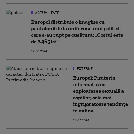
ACTUALITATE
Europol distribuie o imagine cu
pantalonii de la uniforma unui poliţist
care s-au rupt pe cusătură: „Costul este
de 7.465 lei”
12.08.2024
EXTERNE
Europol: Pirateria
informatică şi
exploatarea sexuală a
copiilor, cele mai
îngrijorătoare tendinţe
în online
22.07.2024