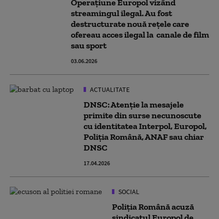
Operaţiune Europol vizând
streamingul ilegal. Au fost
destructurate nouă rețele care
ofereau acces ilegal la canale de film
sau sport
03.06.2026
ACTUALITATE
DNSC: Atenţie la mesajele
primite din surse necunoscute
cu identitatea Interpol, Europol,
Poliţia Română, ANAF sau chiar
DNSC
17.04.2026
SOCIAL
Poliția Română acuză
sindicatul Europol de