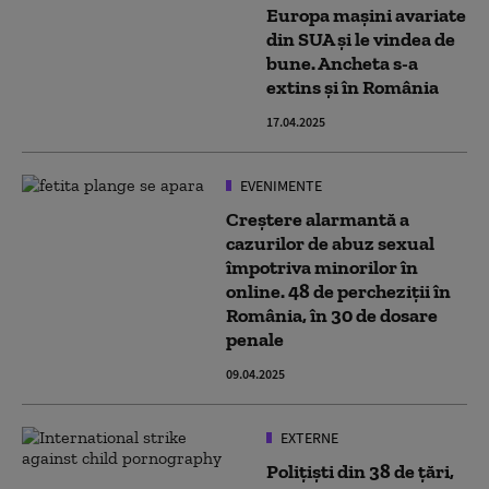
Europa mașini avariate
din SUA și le vindea de
bune. Ancheta s-a
extins și în România
17.04.2025
EVENIMENTE
Creştere alarmantă a
cazurilor de abuz sexual
împotriva minorilor în
online. 48 de percheziţii în
România, în 30 de dosare
penale
09.04.2025
EXTERNE
Polițiști din 38 de țări,