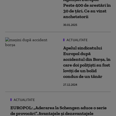
Peste 400 de arestări în
30 de țări. Ce au vizat
anchetatorii
30.01.2025
ACTUALITATE
Apelul sindicatului
Europol după
accidentul din Borșa, în
care doi polițiști au fost
loviți de un bolid
condus de un tânăr
27.12.2024
ACTUALITATE
EUROPOL: „Aderarea la Schengen aduce o serie
de provocări”. Avantajele și dezavantajele