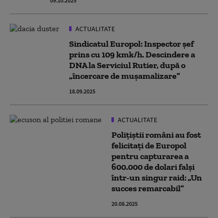
09.10.2025
ACTUALITATE
Sindicatul Europol: Inspector şef
prins cu 109 kmk/h. Descindere a
DNA la Serviciul Rutier, după o
„încercare de mușamalizare”
18.09.2025
ACTUALITATE
Poliţiştii români au fost
felicitaţi de Europol
pentru capturarea a
600.000 de dolari falşi
într-un singur raid: „Un
succes remarcabil”
20.08.2025