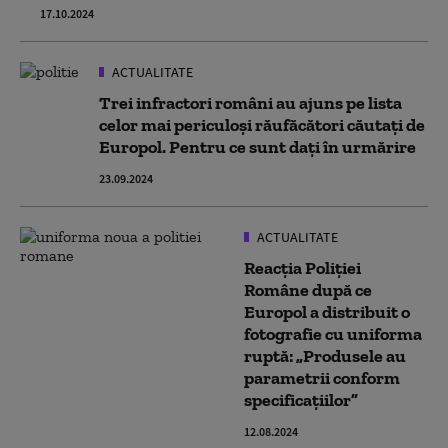
17.10.2024
ACTUALITATE
Trei infractori români au ajuns pe lista
celor mai periculoși răufăcători căutați de
Europol. Pentru ce sunt dați în urmărire
23.09.2024
ACTUALITATE
Reacția Poliției
Române după ce
Europol a distribuit o
fotografie cu uniforma
ruptă: „Produsele au
parametrii conform
specificațiilor”
12.08.2024