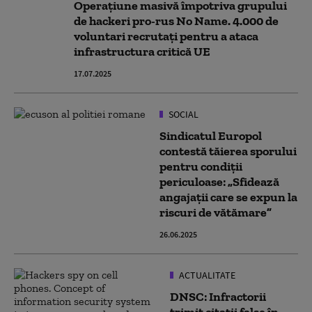
Operațiune masivă împotriva grupului
de hackeri pro-rus No Name. 4.000 de
voluntari recrutați pentru a ataca
infrastructura critică UE
17.07.2025
SOCIAL
Sindicatul Europol
contestă tăierea sporului
pentru condiții
periculoase: „Sfidează
angajații care se expun la
riscuri de vătămare”
26.06.2025
ACTUALITATE
DNSC: Infractorii