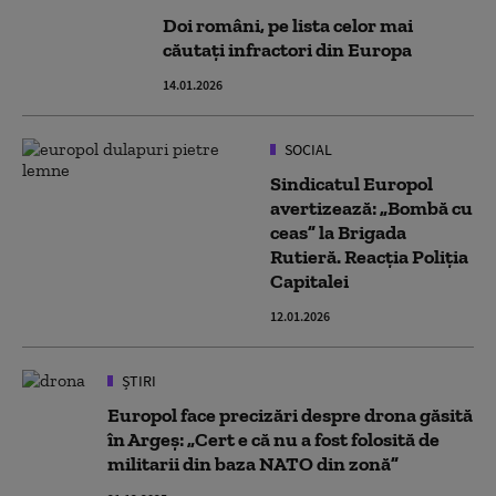
Doi români, pe lista celor mai
căutați infractori din Europa
14.01.2026
SOCIAL
Sindicatul Europol
avertizează: „Bombă cu
ceas” la Brigada
Rutieră. Reacția Poliția
Capitalei
12.01.2026
ȘTIRI
Europol face precizări despre drona găsită
în Argeș: „Cert e că nu a fost folosită de
militarii din baza NATO din zonă”