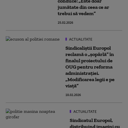
conduce: „Este doar
jumătate din ceea ce ar
trebui să vedem”
25.02.2026
ACTUALITATE
Sindicaliştii Europol
reclamă o „şopârlă” în
finalul proiectului de
OUG pentru reforma
administraţiei.
„Modificarea legii e pe
viață”
18.02.2026
ACTUALITATE
Sindicatul Europol,
distribuind imagini cu