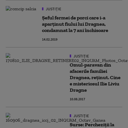
JUSTIȚIE
Şeful fermei de porci care i-a
aparţinut fiului lui Dragnea,
condamnat la 7 ani închisoare
14.02.2019
JUSTIȚIE
Omul-paravan din
afacerile familiei
Dragnea, reţinut. Cine
e misteriosul Ilie Liviu
Dragne
10.08.2017
JUSTIȚIE
Surse: Percheziţii la