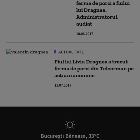
ferma de porci a fiului
lui Dragnea.
Administratorul,
audiat
10.08.2017
ACTUALITATE
Fiul lui Liviu Dragnea a trecut
ferma de porci din Teleorman pe
acțiuni anonime
11.07.2017
București Băneasa, 33°C