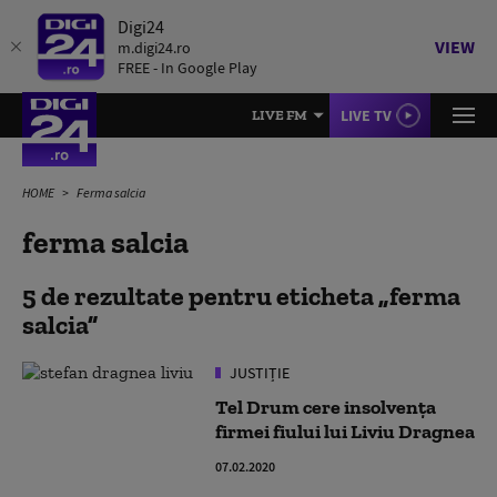
Digi24
VIEW
m.digi24.ro
FREE - In Google Play
LIVE TV
LIVE FM
HOME
Ferma salcia
ferma salcia
5 de rezultate pentru eticheta
ferma
salcia
JUSTIȚIE
Tel Drum cere insolvența
firmei fiului lui Liviu Dragnea
07.02.2020