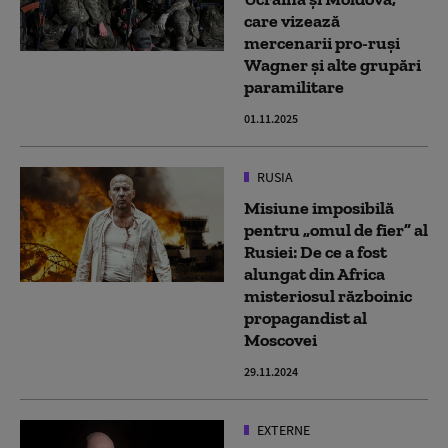
care vizează
mercenarii pro-ruși
Wagner și alte grupări
paramilitare
01.11.2025
RUSIA
Misiune imposibilă
pentru „omul de fier” al
Rusiei: De ce a fost
alungat din Africa
misteriosul războinic
propagandist al
Moscovei
29.11.2024
EXTERNE