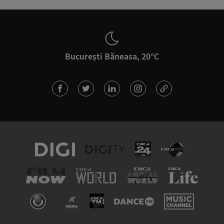
București Băneasa, 20°C