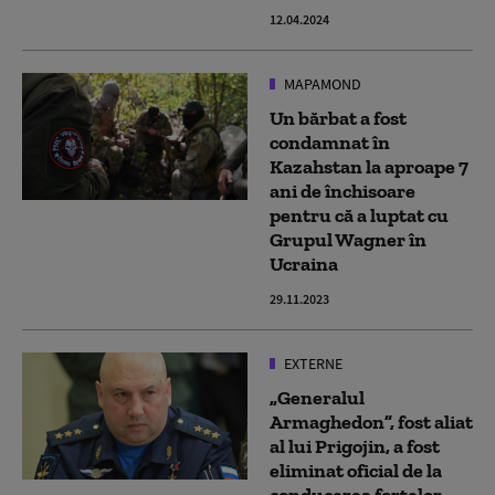
12.04.2024
MAPAMOND
Un bărbat a fost
condamnat în
Kazahstan la aproape 7
ani de închisoare
pentru că a luptat cu
Grupul Wagner în
Ucraina
29.11.2023
EXTERNE
„Generalul
Armaghedon”, fost aliat
al lui Prigojin, a fost
eliminat oficial de la