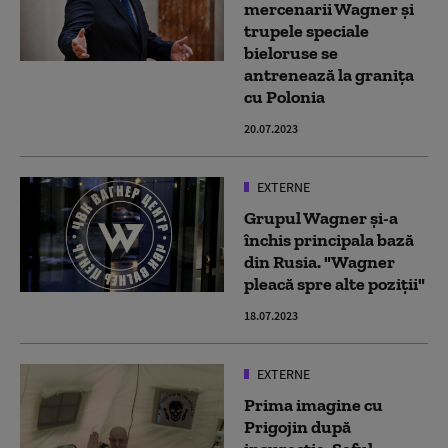
mercenarii Wagner și
trupele speciale
bieloruse se
antrenează la granița
cu Polonia
20.07.2023
EXTERNE
Grupul Wagner și-a
închis principala bază
din Rusia. "Wagner
pleacă spre alte poziţii"
18.07.2023
EXTERNE
Prima imagine cu
Prigojin după