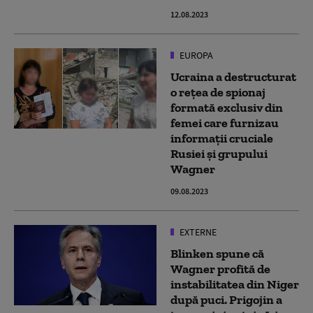
12.08.2023
EUROPA
Ucraina a destructurat
o rețea de spionaj
formată exclusiv din
femei care furnizau
informații cruciale
Rusiei și grupului
Wagner
09.08.2023
EXTERNE
Blinken spune că
Wagner profită de
instabilitatea din Niger
după puci. Prigojin a