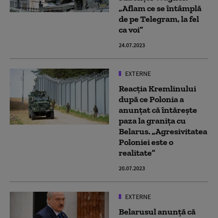
„Aflam ce se întâmplă
de pe Telegram, la fel
ca voi”
24.07.2023
EXTERNE
Reacția Kremlinului
după ce Polonia a
anunțat că întărește
paza la granița cu
Belarus. „Agresivitatea
Poloniei este o
realitate”
20.07.2023
EXTERNE
Belarusul anunță că