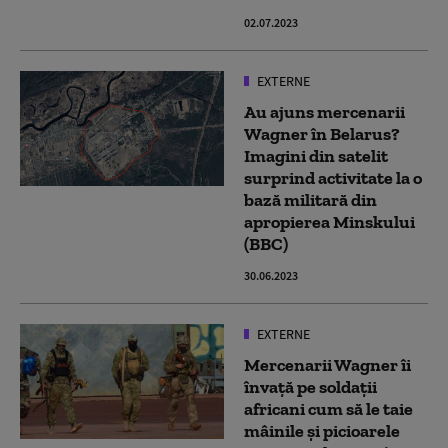
02.07.2023
EXTERNE
Au ajuns mercenarii
Wagner în Belarus?
Imagini din satelit
surprind activitate la o
bază militară din
apropierea Minskului
(BBC)
30.06.2023
EXTERNE
Mercenarii Wagner îi
învață pe soldații
africani cum să le taie
mâinile și picioarele