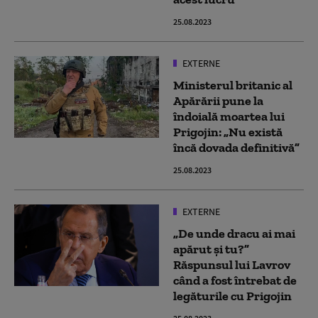
25.08.2023
EXTERNE
Ministerul britanic al
Apărării pune la
îndoială moartea lui
Prigojin: „Nu există
încă dovada definitivă”
25.08.2023
EXTERNE
„De unde dracu ai mai
apărut și tu?”
Răspunsul lui Lavrov
când a fost întrebat de
legăturile cu Prigojin