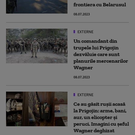
frontiera cu Belarusul
08.07.2023
EXTERNE
Un comandant din
trupele lui Prigojin
dezvăluie care sunt
planurile mercenarilor
Wagner
08.07.2023
EXTERNE
Ce au găsit rușii acasă
la Prigojin: arme, bani,
aur, un elicopter și
peruci. Imagini cu șeful
Wagner deghizat