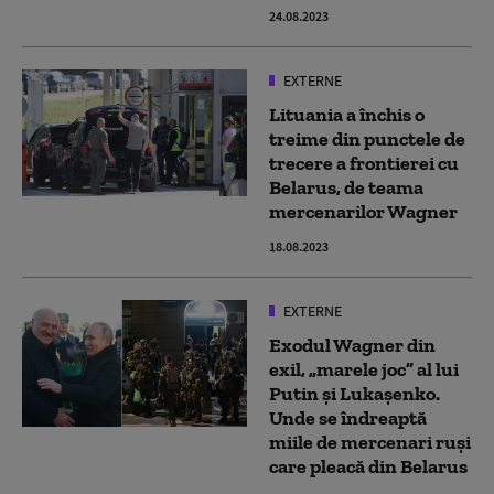
24.08.2023
EXTERNE
Lituania a închis o
treime din punctele de
trecere a frontierei cu
Belarus, de teama
mercenarilor Wagner
18.08.2023
EXTERNE
Exodul Wagner din
exil, „marele joc” al lui
Putin și Lukașenko.
Unde se îndreaptă
miile de mercenari ruși
care pleacă din Belarus