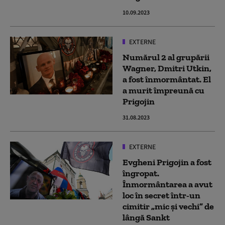
10.09.2023
EXTERNE
Numărul 2 al grupării
Wagner, Dmitri Utkin,
a fost înmormântat. El
a murit împreună cu
Prigojin
31.08.2023
EXTERNE
Evgheni Prigojin a fost
îngropat.
Înmormântarea a avut
loc în secret într-un
cimitir „mic și vechi” de
lângă Sankt