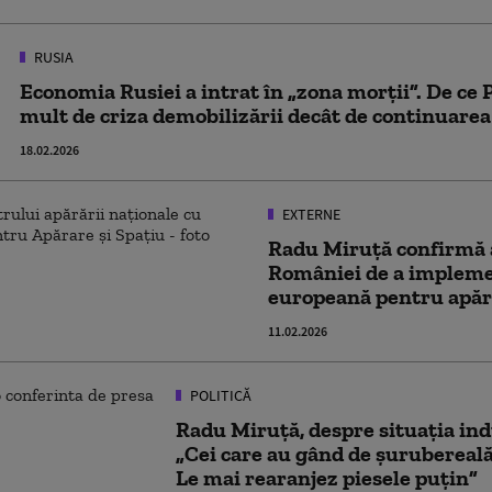
RUSIA
Economia Rusiei a intrat în „zona morții”. De ce
mult de criza demobilizării decât de continuarea
18.02.2026
EXTERNE
Radu Miruță confirmă
României de a impleme
europeană pentru apăr
11.02.2026
POLITICĂ
Radu Miruță, despre situația ind
„Cei care au gând de șurubereală
Le mai rearanjez piesele puțin”