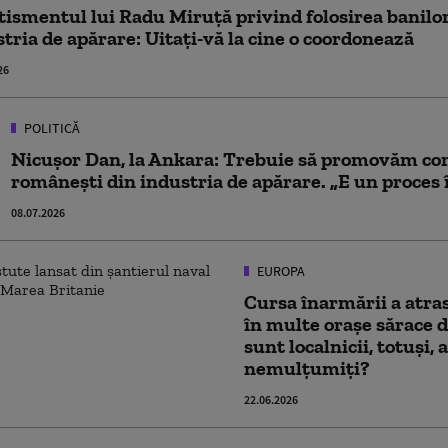
ismentul lui Radu Miruță privind folosirea banilor 
tria de apărare: Uitați-vă la cine o coordonează
26
POLITICĂ
Nicușor Dan, la Ankara: Trebuie să promovăm co
românești din industria de apărare. „E un proces
08.07.2026
EUROPA
Cursa înarmării a atras
în multe orașe sărace 
sunt localnicii, totuși, 
nemulțumiți?
22.06.2026