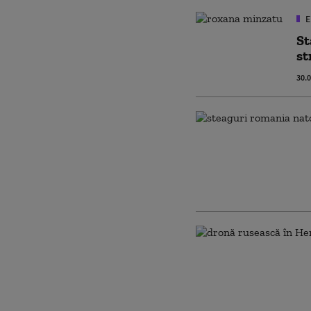
E
St
st
30.