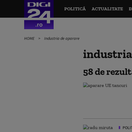
POLITICĂ
ACTUALITATE
E
HOME
Industria de aparare
industria
58 de rezul
POLI