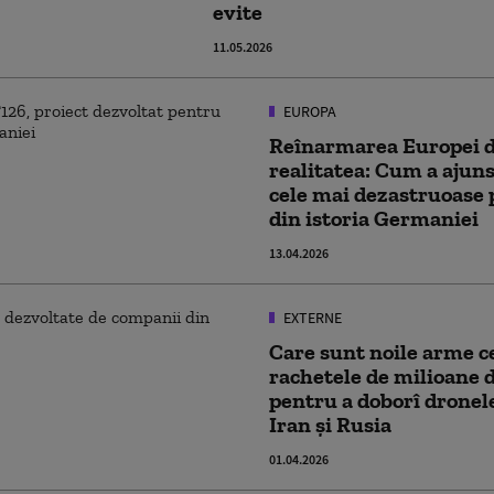
evite
11.05.2026
EUROPA
Reînarmarea Europei d
realitatea: Cum a ajun
cele mai dezastruoase 
din istoria Germaniei
13.04.2026
EXTERNE
Care sunt noile arme ce
rachetele de milioane d
pentru a doborî dronele
Iran și Rusia
01.04.2026