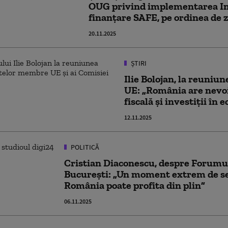
OUG privind implementarea I
finanţare SAFE, pe ordinea de z
20.11.2025
ȘTIRI
Ilie Bolojan, la reuniu
UE: „România are nevoi
fiscală și investiții în
12.11.2025
POLITICĂ
Cristian Diaconescu, despre Forumu
București: „Un moment extrem de se
România poate profita din plin”
06.11.2025