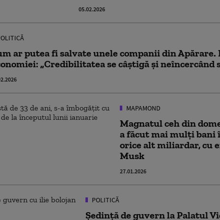
05.02.2026
OLITICĂ
m ar putea fi salvate unele companii din Apărare.
onomiei: „Credibilitatea se câştigă şi neîncercând să
02.2026
MAPAMOND
Magnatul ceh din domen
a făcut mai mulți bani 
orice alt miliardar, cu 
Musk
27.01.2026
POLITICĂ
Ședinţă de guvern la Palatul Vi