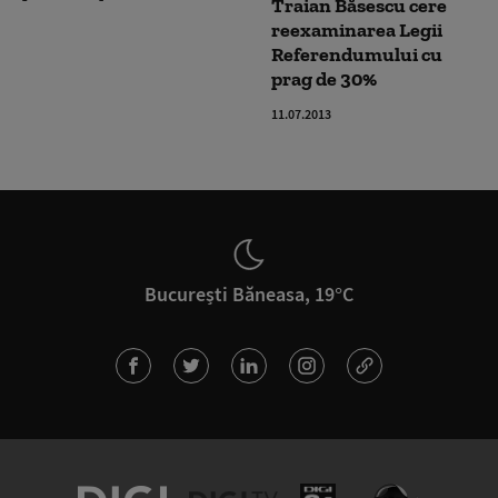
Traian Băsescu cere
reexaminarea Legii
Referendumului cu
prag de 30%
11.07.2013
București Băneasa, 19°C