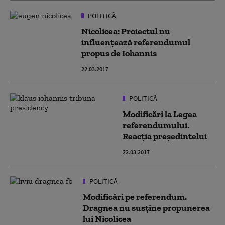
POLITICĂ
Nicolicea: Proiectul nu
influenţează referendumul
propus de Iohannis
22.03.2017
POLITICĂ
Modificări la Legea
referendumului.
Reacția președintelui
22.03.2017
POLITICĂ
Modificări pe referendum.
Dragnea nu susține propunerea
lui Nicolicea