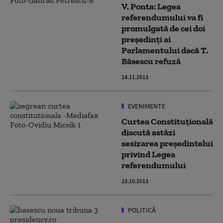
V. Ponta: Legea
referendumului va fi
promulgată de cei doi
preşedinţi ai
Parlamentului dacă T.
Băsescu refuză
14.11.2013
EVENIMENTE
Curtea Constituţională
discută astăzi
sesizarea președintelui
privind Legea
referendumului
23.10.2013
POLITICĂ