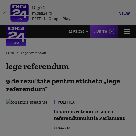
Digi24
VIEW
m.digi24.ro
FREE - In Google Play
LIVE TV
LIVE FM
HOME
Lege referendum
lege referendum
9 de rezultate pentru eticheta
lege
referendum
POLITICĂ
Iohannis retrimite Legea
referendumului la Parlament
14.03.2018