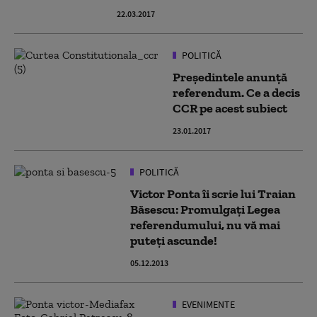
22.03.2017
POLITICĂ
Președintele anunță
referendum. Ce a decis
CCR pe acest subiect
23.01.2017
POLITICĂ
Victor Ponta îi scrie lui Traian
Băsescu: Promulgaţi Legea
referendumului, nu vă mai
puteţi ascunde!
05.12.2013
EVENIMENTE