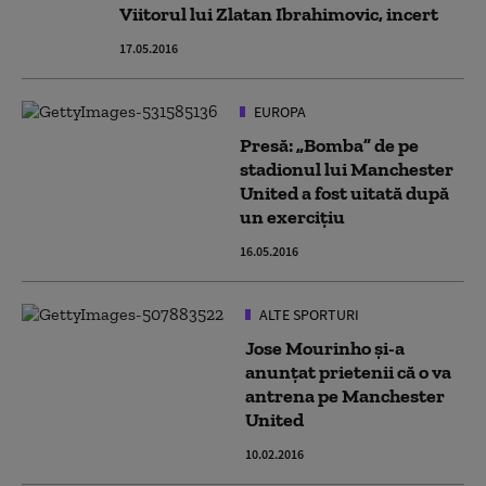
Viitorul lui Zlatan Ibrahimovic, incert
17.05.2016
EUROPA
Presă: „Bomba” de pe
stadionul lui Manchester
United a fost uitată după
un exercițiu
16.05.2016
ALTE SPORTURI
Jose Mourinho și-a
anunțat prietenii că o va
antrena pe Manchester
United
10.02.2016