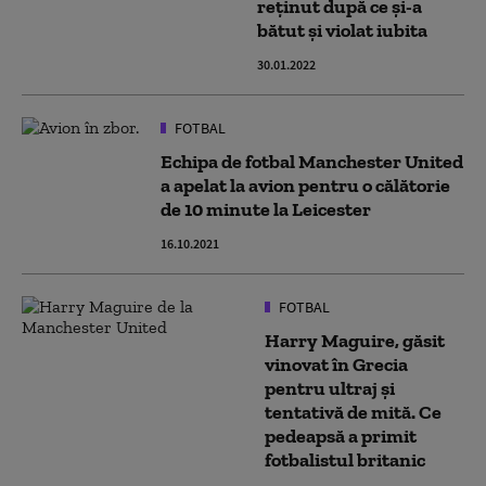
reținut după ce și-a
bătut și violat iubita
30.01.2022
FOTBAL
Echipa de fotbal Manchester United
a apelat la avion pentru o călătorie
de 10 minute la Leicester
16.10.2021
FOTBAL
Harry Maguire, găsit
vinovat în Grecia
pentru ultraj și
tentativă de mită. Ce
pedeapsă a primit
fotbalistul britanic