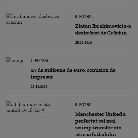
FOTBAL
Zlatan Ibrahimovici s-a
dezbrăcat de Crăciun
25.12.2016
FOTBAL
27 de milioane de euro, comision de
impresar
25.10.2016
FOTBAL
Manchester United a
perfectat cel mai
scump transfer din
istoria fotbalului