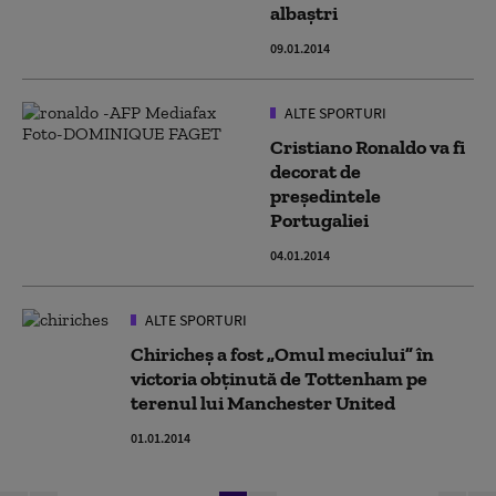
albaștri
09.01.2014
ALTE SPORTURI
Cristiano Ronaldo va fi
decorat de
preşedintele
Portugaliei
04.01.2014
ALTE SPORTURI
Chiricheş a fost „Omul meciului” în
victoria obţinută de Tottenham pe
terenul lui Manchester United
01.01.2014