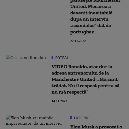
părăsește Manchester
United. Plecarea a
devenit inevitabilă
după un interviu
„scandalos” dat de
portughez
22.11.2022
FOTBAL
VIDEO Ronaldo, atac dur la
adresa antrenorului de la
Manchester United: „Mă simt
trădat. Nu îl respect pentru că
nu mă respectă”
14.11.2022
EXTERNE
Elon Musk a provocat o