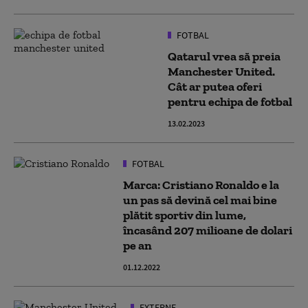
FOTBAL
Qatarul vrea să preia
Manchester United.
Cât ar putea oferi
pentru echipa de fotbal
13.02.2023
FOTBAL
Marca: Cristiano Ronaldo e la
un pas să devină cel mai bine
plătit sportiv din lume,
încasând 207 milioane de dolari
pe an
01.12.2022
EXTERNE