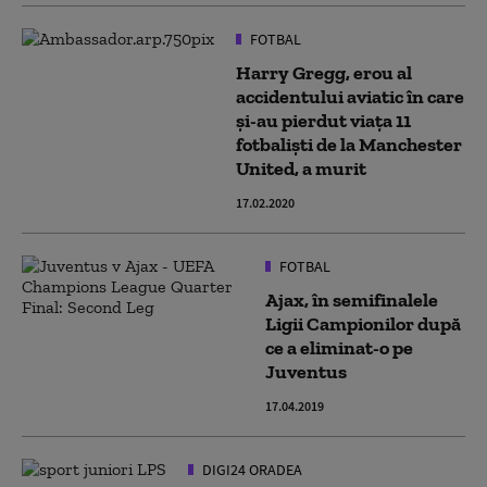
FOTBAL
Harry Gregg, erou al
accidentului aviatic în care
și-au pierdut viața 11
fotbaliști de la Manchester
United, a murit
17.02.2020
FOTBAL
Ajax, în semifinalele
Ligii Campionilor după
ce a eliminat-o pe
Juventus
17.04.2019
DIGI24 ORADEA