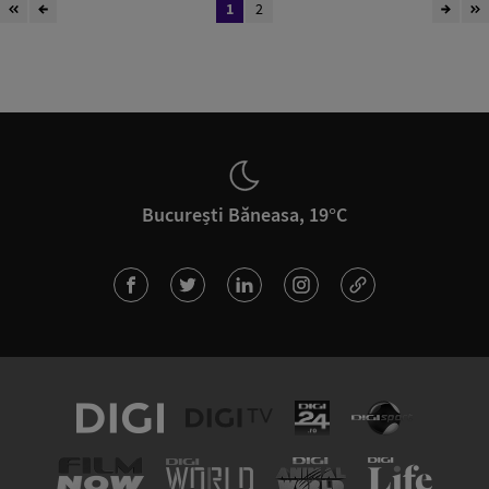
1
2
București Băneasa, 19°C