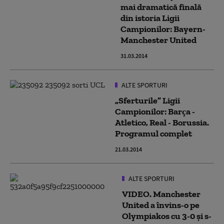
mai dramatică finală
din istoria Ligii
Campionilor: Bayern-
Manchester United
31.03.2014
ALTE SPORTURI
„Sferturile” Ligii
Campionilor: Barça -
Atletico, Real - Borussia.
Programul complet
21.03.2014
ALTE SPORTURI
VIDEO. Manchester
United a învins-o pe
Olympiakos cu 3-0 și s-