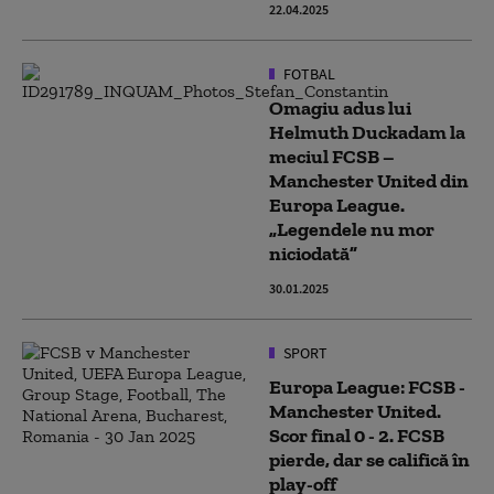
22.04.2025
FOTBAL
Omagiu adus lui
Helmuth Duckadam la
meciul FCSB –
Manchester United din
Europa League.
„Legendele nu mor
niciodată”
30.01.2025
SPORT
Europa League: FCSB -
Manchester United.
Scor final 0 - 2. FCSB
pierde, dar se califică în
play-off