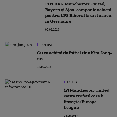
FOTBAL. Manchester United,
Bayern și Ajax, companie selectă
pentru LPS Bihorul la un turneu
în Germania
02.02.2019
FOTBAL
Cu ce echipă de fotbal ține Kim Jong-
un
12.09.2017
FOTBAL
(P) Manchester United
caută trofeul care îi
lipsește: Europa
League
24.05.2017