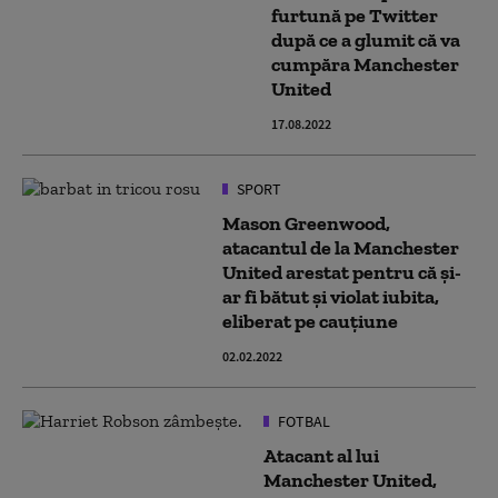
furtună pe Twitter
după ce a glumit că va
cumpăra Manchester
United
17.08.2022
SPORT
Mason Greenwood,
atacantul de la Manchester
United arestat pentru că și-
ar fi bătut și violat iubita,
eliberat pe cauțiune
02.02.2022
FOTBAL
Atacant al lui
Manchester United,