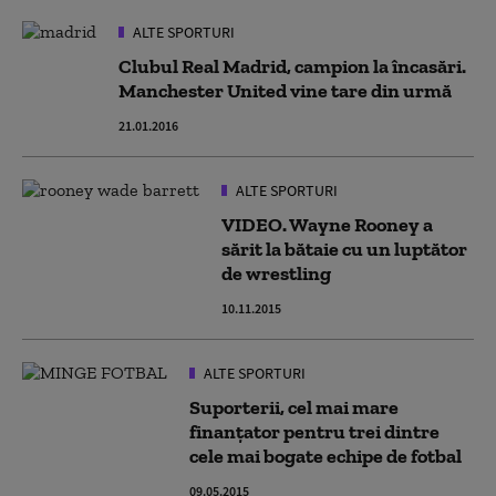
ALTE SPORTURI
Clubul Real Madrid, campion la încasări.
Manchester United vine tare din urmă
21.01.2016
ALTE SPORTURI
VIDEO. Wayne Rooney a
sărit la bătaie cu un luptător
de wrestling
10.11.2015
ALTE SPORTURI
Suporterii, cel mai mare
finanțator pentru trei dintre
cele mai bogate echipe de fotbal
09.05.2015