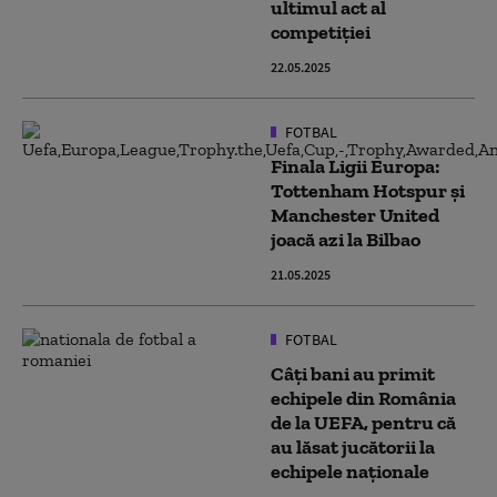
ultimul act al
competiției
22.05.2025
FOTBAL
Finala Ligii Europa:
Tottenham Hotspur şi
Manchester United
joacă azi la Bilbao
21.05.2025
FOTBAL
Câţi bani au primit
echipele din România
de la UEFA, pentru că
au lăsat jucătorii la
echipele naționale