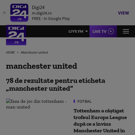
Digi24
VIEW
m.digi24.ro
FREE - In Google Play
LIVE TV
LIVE FM
HOME
Manchester united
manchester united
78 de rezultate pentru eticheta
manchester united
FOTBAL
Tottenham a câștigat
trofeul Europa League
după ce a învins
Manchester United în