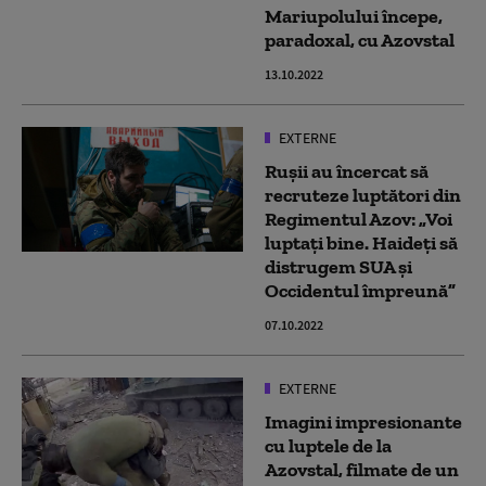
Mariupolului începe,
paradoxal, cu Azovstal
13.10.2022
EXTERNE
Rușii au încercat să
recruteze luptători din
Regimentul Azov: „Voi
luptați bine. Haideți să
distrugem SUA și
Occidentul împreună”
07.10.2022
EXTERNE
Imagini impresionante
cu luptele de la
Azovstal, filmate de un