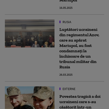
Mariupol
16.05.2025
RUSIA
Luptători ucraineni
din regimentul Azov,
care au apărat
Mariupol, au fost
condamnați la
închisoare de un
tribunal militar din
Rusia
26.03.2025
EXTERNE
Povestea tragică a doi
ucraineni care s-au
căsătorit într-un