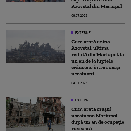
Azovstal din Mariupol
08.07.2023
EXTERNE
Cum arată uzina
Azovstal, ultima
redută din Mariupol, la
un an de la luptele
crâncene între ruși și
ucraineni
04.07.2023
EXTERNE
Cum arată orașul
ucrainean Mariupol
după un an de ocupație
rusească