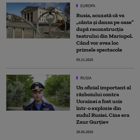
EUROPA
Rusia, acuzată că va
„cânta și dansa pe oase”
după reconstrucția
teatrului din Mariupol.
Când vor avea loc
primele spectacole
05.11.2025
RUSIA
Un oficial important al
războiului contra
Ucrainei a fost ucis
într-o explozie din
sudul Rusiei. Cine era
Zaur Gurțiev
29.05.2025