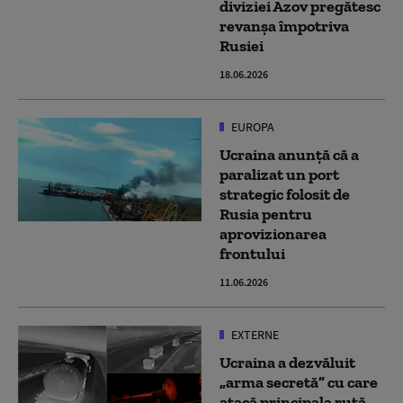
diviziei Azov pregătesc
revanșa împotriva
Rusiei
18.06.2026
EUROPA
Ucraina anunță că a
paralizat un port
strategic folosit de
Rusia pentru
aprovizionarea
frontului
11.06.2026
EXTERNE
Ucraina a dezvăluit
„arma secretă” cu care
atacă principala rută