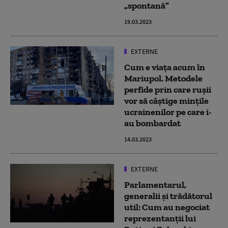
„spontană”
19.03.2023
EXTERNE
Cum e viața acum în
Mariupol. Metodele
perfide prin care rușii
vor să câștige mințile
ucrainenilor pe care i-
au bombardat
14.03.2023
EXTERNE
Parlamentarul,
generalii și trădătorul
util: Cum au negociat
reprezentanții lui