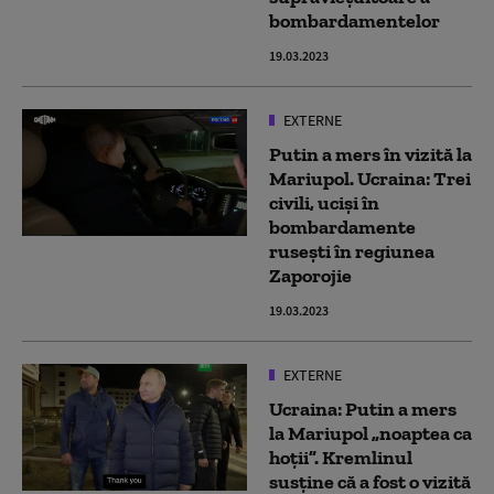
bombardamentelor
19.03.2023
EXTERNE
Putin a mers în vizită la
Mariupol. Ucraina: Trei
civili, ucişi în
bombardamente
ruseşti în regiunea
Zaporojie
19.03.2023
EXTERNE
Ucraina: Putin a mers
la Mariupol „noaptea ca
hoții”. Kremlinul
susține că a fost o vizită