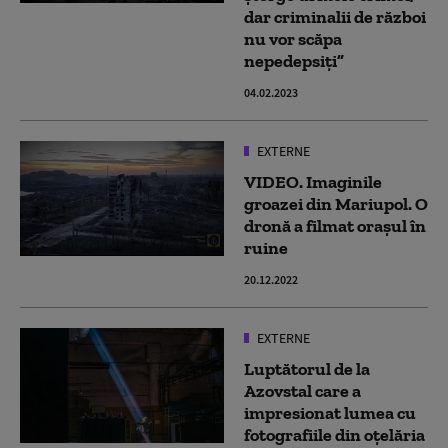
dar criminalii de război
nu vor scăpa
nepedepsiți”
04.02.2023
EXTERNE
VIDEO. Imaginile
groazei din Mariupol. O
dronă a filmat orașul în
ruine
20.12.2022
EXTERNE
Luptătorul de la
Azovstal care a
impresionat lumea cu
fotografiile din oțelăria