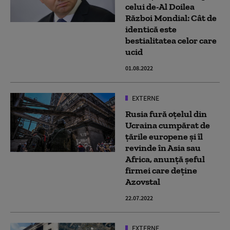
celui de-Al Doilea
Război Mondial: Cât de
identică este
bestialitatea celor care
ucid
01.08.2022
EXTERNE
Rusia fură oțelul din
Ucraina cumpărat de
țările europene și îl
revinde în Asia sau
Africa, anunță șeful
firmei care deține
Azovstal
22.07.2022
EXTERNE