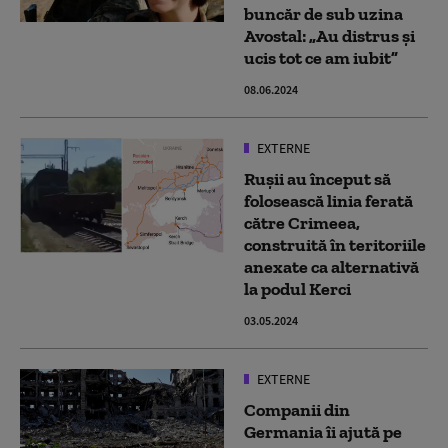
buncăr de sub uzina
Avostal: „Au distrus și
ucis tot ce am iubit”
08.06.2024
EXTERNE
Rușii au început să
folosească linia ferată
către Crimeea,
construită în teritoriile
anexate ca alternativă
la podul Kerci
03.05.2024
EXTERNE
Companii din
Germania îi ajută pe