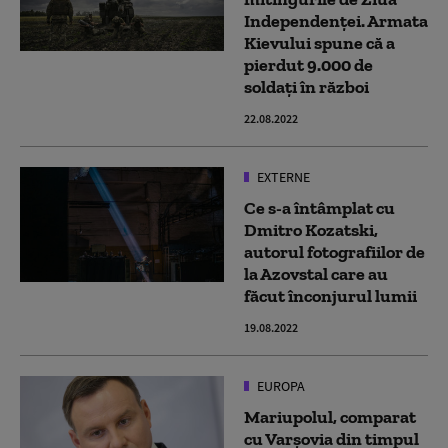
Independenței. Armata
Kievului spune că a
pierdut 9.000 de
soldați în război
22.08.2022
EXTERNE
Ce s-a întâmplat cu
Dmitro Kozatski,
autorul fotografiilor de
la Azovstal care au
făcut înconjurul lumii
19.08.2022
EUROPA
Mariupolul, comparat
cu Varşovia din timpul