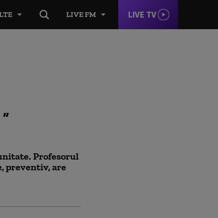
LIVE TV
LTE
LIVE FM
a
nitate. Profesorul
, preventiv, are