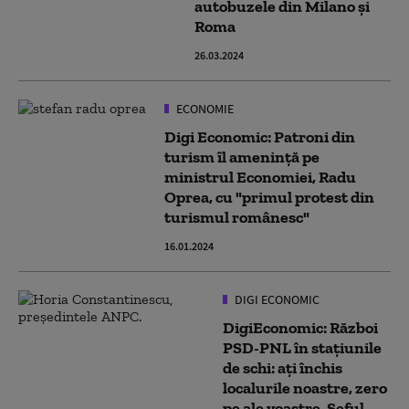
autobuzele din Milano și
Roma
26.03.2024
ECONOMIE
Digi Economic: Patroni din
turism îl amenință pe
ministrul Economiei, Radu
Oprea, cu "primul protest din
turismul românesc"
16.01.2024
DIGI ECONOMIC
DigiEconomic: Război
PSD-PNL în stațiunile
de schi: ați închis
localurile noastre, zero
pe ale voastre. Șeful