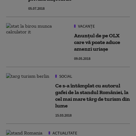
05.07.2018
VACANȚE
Anunţul de pe OLX
care vă poate aduce
amenzi uriaşe
09.05.2018
SOCIAL
Ce s-a întâmplat cu autorul
gafei de la standul României, la
cel mai mare târg de turism din
lume
15.03.2018
ACTUALITATE