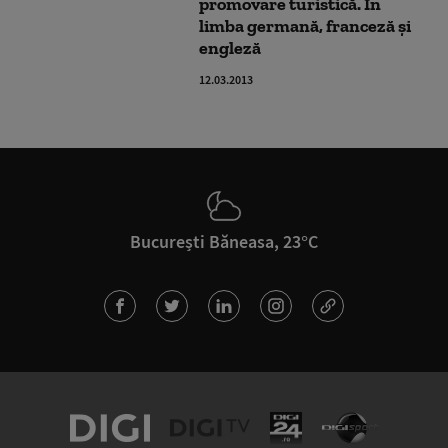
promovare turistică. În
limba germană, franceză şi
engleză
12.03.2013
București Băneasa, 23°C