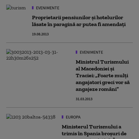
EVENIMENTE
Proprietarii pensiunilor și hotelurilor
lăsate în paragină ar putea fi amendați
19.08.2013
EVENIMENTE
Ministrul Turismului
al Macedoniei şi
Traciei: „Foarte mulţi
angajatori greci vor să
angajeze români”
31.03.2013
EUROPA
Ministerul Turismului a
trimis în Spania broşuri de