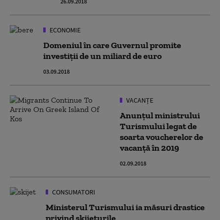
26.09.2018
ECONOMIE
Domeniul în care Guvernul promite
investiții de un miliard de euro
03.09.2018
VACANȚE
Anunțul ministrului
Turismului legat de
soarta voucherelor de
vacanță în 2019
02.09.2018
CONSUMATORI
Ministerul Turismului ia măsuri drastice
privind skijeturile