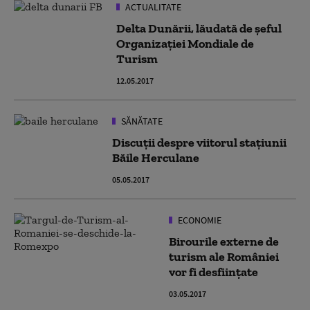
ACTUALITATE
Delta Dunării, lăudată de șeful
Organizației Mondiale de
Turism
12.05.2017
SĂNĂTATE
Discuţii despre viitorul staţiunii
Băile Herculane
05.05.2017
ECONOMIE
Birourile externe de
turism ale României
vor fi desființate
03.05.2017