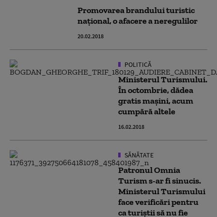
Promovarea brandului turistic
național, o afacere a neregulilor
20.02.2018
POLITICĂ
Ministerul Turismului.
În octombrie, dădea
gratis mașini, acum
cumpără altele
16.02.2018
SĂNĂTATE
Patronul Omnia
Turism s-ar fi sinucis.
Ministerul Turismului
face verificări pentru
ca turiştii să nu fie