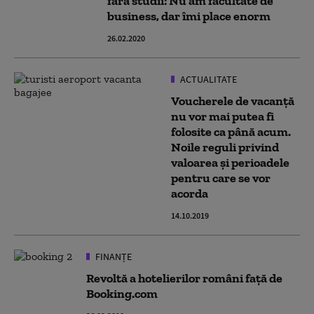
fără studii: Nu am facultate de
business, dar îmi place enorm
26.02.2020
ACTUALITATE
Voucherele de vacanţă
nu vor mai putea fi
folosite ca până acum.
Noile reguli privind
valoarea şi perioadele
pentru care se vor
acorda
14.10.2019
FINANȚE
Revoltă a hotelierilor români față de
Booking.com