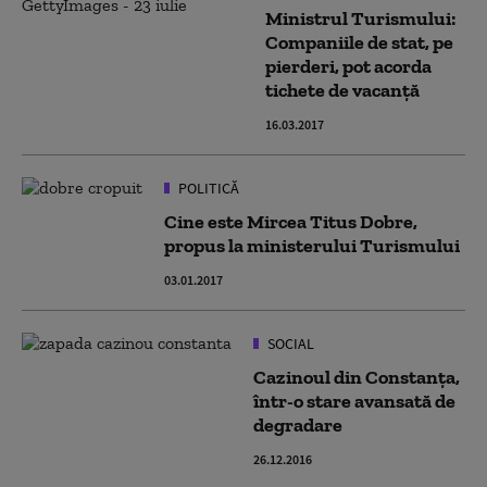
Ministrul Turismului:
Companiile de stat, pe
pierderi, pot acorda
tichete de vacanţă
16.03.2017
POLITICĂ
Cine este Mircea Titus Dobre,
propus la ministerului Turismului
03.01.2017
SOCIAL
Cazinoul din Constanţa,
într-o stare avansată de
degradare
26.12.2016