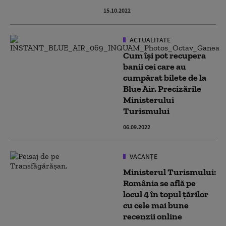
15.10.2022
ACTUALITATE
Cum își pot recupera
banii cei care au
cumpărat bilete de la
Blue Air. Precizările
Ministerului
Turismului
06.09.2022
VACANȚE
Ministerul Turismului:
România se află pe
locul 4 în topul țărilor
cu cele mai bune
recenzii online