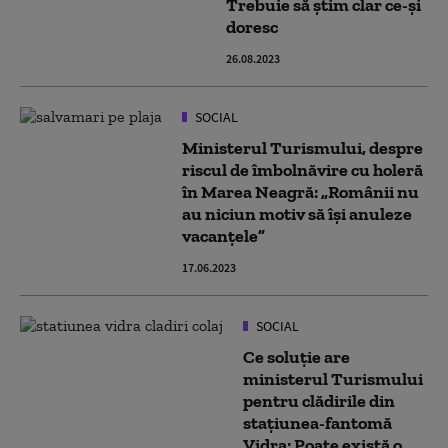
Trebuie să știm clar ce-și
doresc
26.08.2023
SOCIAL
Ministerul Turismului, despre
riscul de îmbolnăvire cu holeră
în Marea Neagră: „Românii nu
au niciun motiv să îşi anuleze
vacanţele”
17.06.2023
SOCIAL
Ce soluție are
ministerul Turismului
pentru clădirile din
stațiunea-fantomă
Vidra: Poate există o