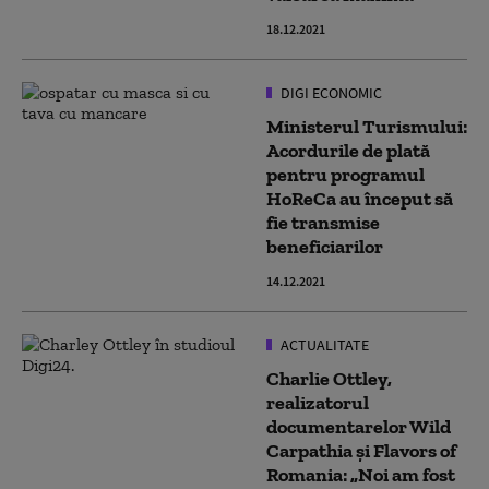
18.12.2021
DIGI ECONOMIC
Ministerul Turismului:
Acordurile de plată
pentru programul
HoReCa au început să
fie transmise
beneficiarilor
14.12.2021
ACTUALITATE
Charlie Ottley,
realizatorul
documentarelor Wild
Carpathia și Flavors of
Romania: „Noi am fost