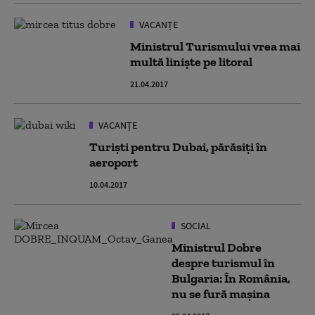
VACANȚE
Ministrul Turismului vrea mai
multă linişte pe litoral
21.04.2017
VACANȚE
Turiști pentru Dubai, părăsiți în
aeroport
10.04.2017
SOCIAL
Ministrul Dobre
despre turismul în
Bulgaria: În România,
nu se fură mașina