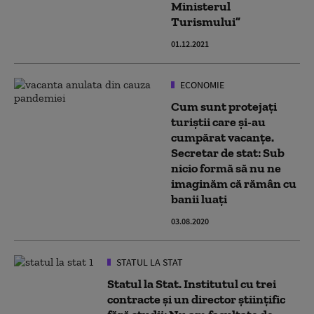
Ministerul
Turismului”
01.12.2021
ECONOMIE
Cum sunt protejați
turiștii care și-au
cumpărat vacanțe.
Secretar de stat: Sub
nicio formă să nu ne
imaginăm că rămân cu
banii luați
03.08.2020
STATUL LA STAT
Statul la Stat. Institutul cu trei
contracte şi un director ştiinţific