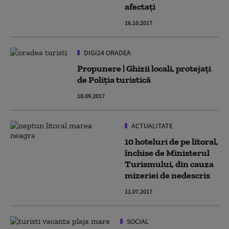
afectaţi
16.10.2017
DIGI24 ORADEA
Propunere | Ghizii locali, protejaţi
de Poliţia turistică
18.09.2017
ACTUALITATE
10 hoteluri de pe litoral,
închise de Ministerul
Turismului, din cauza
mizeriei de nedescris
11.07.2017
SOCIAL