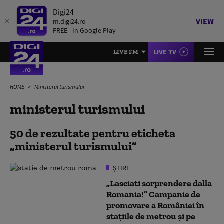
Digi24
VIEW
m.digi24.ro
FREE - In Google Play
LIVE TV
LIVE FM
HOME
Ministerul turismului
ministerul turismului
50 de rezultate pentru eticheta
ministerul turismului
ȘTIRI
„Lasciati sorprendere dalla
Romania!” Campanie de
promovare a României în
staţiile de metrou şi pe