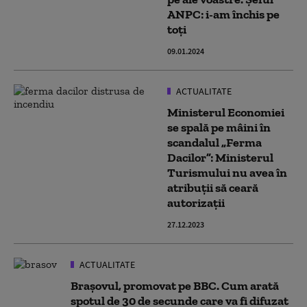
ANPC: i-am închis pe
toți
09.01.2024
ACTUALITATE
Ministerul Economiei
se spală pe mâini în
scandalul „Ferma
Dacilor”: Ministerul
Turismului nu avea în
atribuții să ceară
autorizații
27.12.2023
ACTUALITATE
Brașovul, promovat pe BBC. Cum arată
spotul de 30 de secunde care va fi difuzat