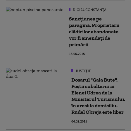
DIGI24 CONSTANȚA
Sancţiunea pe
paragină. Proprietarii
clădirilor abandonate
vor fi amendaţi de
primării
15.06.2015
JUSTIȚIE
Dosarul "Gala Bute".
Foştii subalterni ai
Elenei Udrea de la
Ministerul Turismului,
în arest la domiciliu.
Rudel Obreja este liber
04.02.2015