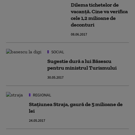
Dilema tichetelor de
vacanţă. Cine va verifica
cele 1,2 milioane de
deconturi
08.06.2017
SOCIAL
Sugestie dură a lui Băsescu
pentru ministrul Turismului
30.05.2017
REGIONAL
Stațiunea Straja, gaură de 5 milioane de
lei
24.05.2017