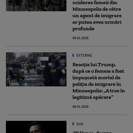
uciderea femeii din
Minneapolis de către
un agent de imigrare
ar putea avea urmări
profunde
09.01.2026
EXTERNE
Reacția lui Trump,
după ce o femeie a fost
împuşcată mortal de
poliţia de imigrare în
Minneapolis: „A tras în
legitimă apărare”
08.01.2026
SUA