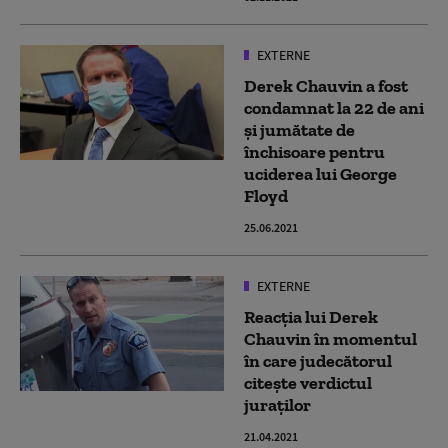
EXTERNE
Derek Chauvin a fost
condamnat la 22 de ani
și jumătate de
închisoare pentru
uciderea lui George
Floyd
25.06.2021
EXTERNE
Reacția lui Derek
Chauvin în momentul
în care judecătorul
citește verdictul
juraților
21.04.2021