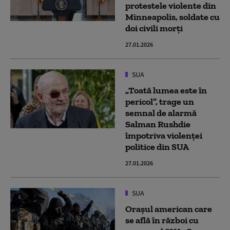
protestele violente din
Minneapolis, soldate cu
doi civili morți
27.01.2026
SUA
„Toată lumea este în
pericol”, trage un
semnal de alarmă
Salman Rushdie
împotriva violenţei
politice din SUA
27.01.2026
SUA
Orașul american care
se află în război cu