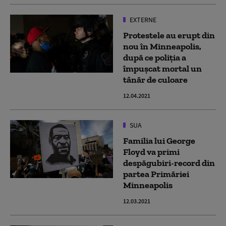
EXTERNE
Protestele au erupt din
nou în Minneapolis,
după ce poliția a
împușcat mortal un
tânăr de culoare
12.04.2021
SUA
Familia lui George
Floyd va primi
despăgubiri-record din
partea Primăriei
Minneapolis
12.03.2021