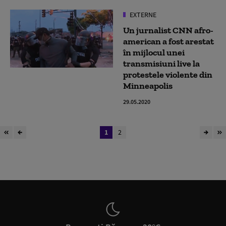
EXTERNE
Un jurnalist CNN afro-
american a fost arestat
în mijlocul unei
transmisiuni live la
protestele violente din
Minneapolis
29.05.2020
1
2