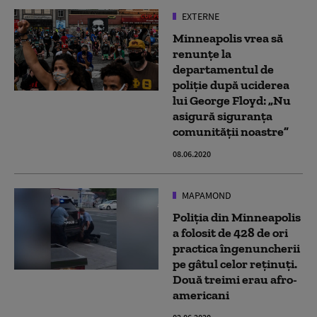
EXTERNE
Minneapolis vrea să
renunțe la
departamentul de
poliție după uciderea
lui George Floyd: „Nu
asigură siguranța
comunității noastre”
08.06.2020
MAPAMOND
Poliția din Minneapolis
a folosit de 428 de ori
practica îngenuncherii
pe gâtul celor reținuți.
Două treimi erau afro-
americani