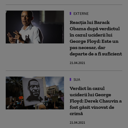
EXTERNE
Reacția lui Barack
Obama după verdictul
în cazul uciderii lui
George Floyd: Este un
pas necesar, dar
departe de a fi suficient
21.04.2021
SUA
Verdict în cazul
uciderii lui George
Floyd: Derek Chauvin a
fost găsit vinovat de
crimă
21.04.2021