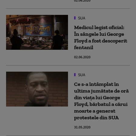
02.06.2020
SUA
Medicul legist oficial:
În sângele lui George
Floyd a fost descoperit
fentanil
02.06.2020
SUA
Ce s-a întâmplat în
ultima jumătate de oră
din viața lui George
Floyd, bărbatul a cărui
moarte a generat
protestele din SUA
31.05.2020