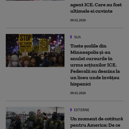
agent ICE. Care au fost
ultimele ei cuvinte
09.01.2026
SUA
Toate școlile din
Minneapolis și-au
anulat cursurile în
urma acțiunilor ICE.
Federalii au descins la
un liceu unde învățau
hispanici
09.01.2026
EXTERNE
Un moment de cotitură
pentru America: De ce