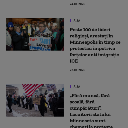
24.01.2026
SUA
Peste 100 de lideri
religioși, arestați în
Minneapolis în timp ce
protestau împotriva
forțelor anti imigrație
ICE
23.01.2026
SUA
„Fără muncă, fără
școală, fără
cumpărături”.
Locuitorii statului
Minnesota sunt
chemați la proteste