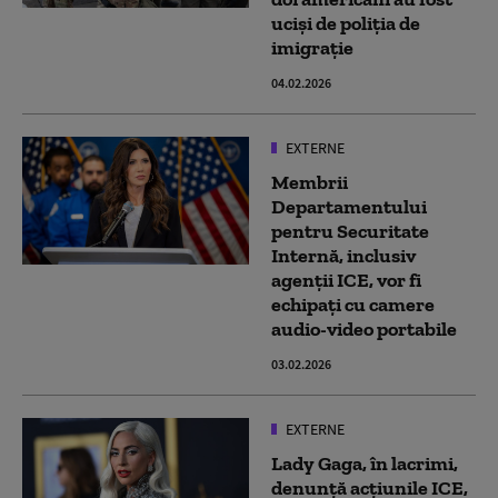
uciși de poliţia de
imigraţie
04.02.2026
EXTERNE
Membrii
Departamentului
pentru Securitate
Internă, inclusiv
agenții ICE, vor fi
echipați cu camere
audio-video portabile
03.02.2026
EXTERNE
Lady Gaga, în lacrimi,
denunţă acţiunile ICE,