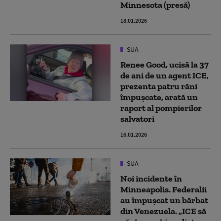
Minnesota (presă)
18.01.2026
SUA
Renee Good, ucisă la 37
de ani de un agent ICE,
prezenta patru răni
împuşcate, arată un
raport al pompierilor
salvatori
16.01.2026
SUA
Noi incidente în
Minneapolis. Federalii
au împușcat un bărbat
din Venezuela. „ICE să