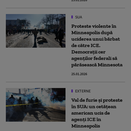
SUA
Proteste violente în
Minneapolis după
uciderea unui bărbat
de către ICE.
Democrații cer
agenților federali să
părăsească Minnesota
25.01.2026
EXTERNE
Val de furie și proteste
în SUA: un cetățean
american ucis de
agenți ICE în
Minneapolis