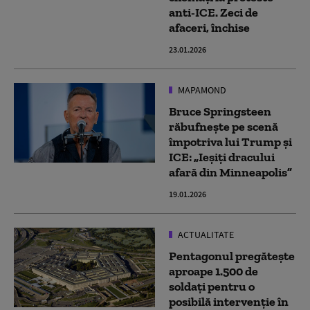
anti-ICE. Zeci de
afaceri, închise
23.01.2026
MAPAMOND
Bruce Springsteen
răbufnește pe scenă
împotriva lui Trump și
ICE: „Ieșiți dracului
afară din Minneapolis”
19.01.2026
ACTUALITATE
Pentagonul pregătește
aproape 1.500 de
soldați pentru o
posibilă intervenție în