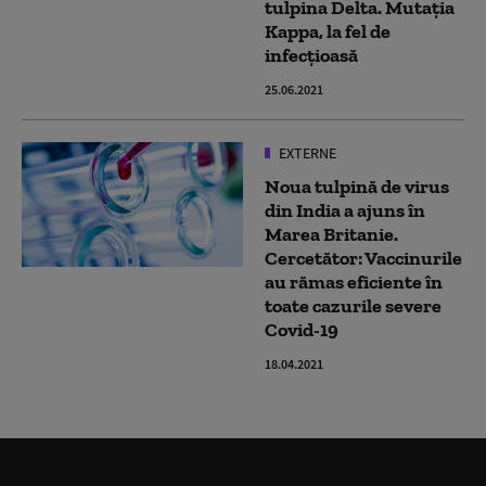
tulpina Delta. Mutația
Kappa, la fel de
infecțioasă
25.06.2021
EXTERNE
Noua tulpină de virus
din India a ajuns în
Marea Britanie.
Cercetător: Vaccinurile
au rămas eficiente în
toate cazurile severe
Covid-19
18.04.2021