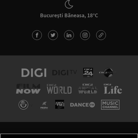
București Băneasa, 18°C
TERMENI ȘI CONDIȚII
POLITICA DE CONFIDENȚIALITATE