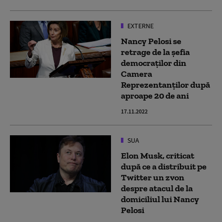
EXTERNE
Nancy Pelosi se
retrage de la șefia
democraților din
Camera
Reprezentanților după
aproape 20 de ani
17.11.2022
SUA
Elon Musk, criticat
după ce a distribuit pe
Twitter un zvon
despre atacul de la
domiciliul lui Nancy
Pelosi