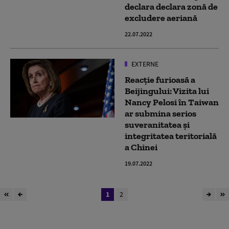
declara declara zonă de
excludere aeriană
22.07.2022
EXTERNE
Reacție furioasă a
Beijingului: Vizita lui
Nancy Pelosi în Taiwan
ar submina serios
suveranitatea și
integritatea teritorială
a Chinei
19.07.2022
1
2