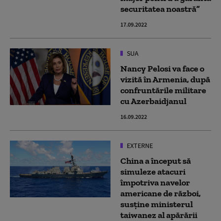
securitatea noastră”
17.09.2022
SUA
Nancy Pelosi va face o
vizită în Armenia, după
confruntările militare
cu Azerbaidjanul
16.09.2022
EXTERNE
China a început să
simuleze atacuri
împotriva navelor
americane de război,
susține ministerul
taiwanez al apărării