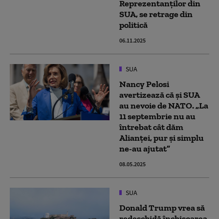
Reprezentanţilor din
SUA, se retrage din
politică
06.11.2025
SUA
Nancy Pelosi
avertizează că și SUA
au nevoie de NATO. „La
11 septembrie nu au
întrebat cât dăm
Alianței, pur și simplu
ne-au ajutat”
08.05.2025
SUA
Donald Trump vrea să
redeschidă închisoarea