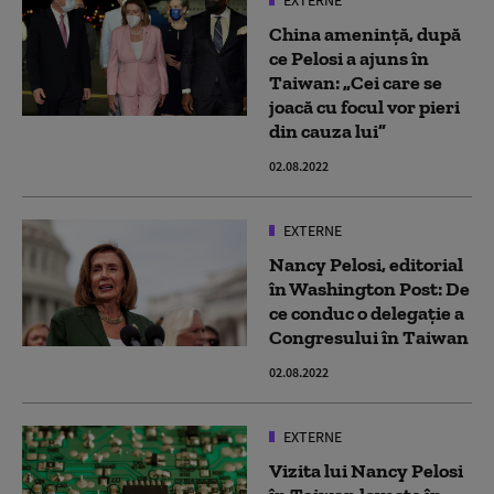
EXTERNE
China amenință, după
ce Pelosi a ajuns în
Taiwan: „Cei care se
joacă cu focul vor pieri
din cauza lui”
02.08.2022
EXTERNE
Nancy Pelosi, editorial
în Washington Post: De
ce conduc o delegație a
Congresului în Taiwan
02.08.2022
EXTERNE
Vizita lui Nancy Pelosi