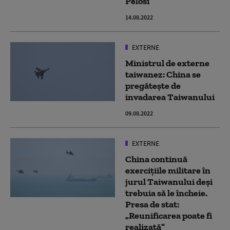
Pelosi
14.08.2022
EXTERNE
Ministrul de externe
taiwanez: China se
pregătește de
invadarea Taiwanului
09.08.2022
EXTERNE
China continuă
exercițiile militare în
jurul Taiwanului deși
trebuia să le încheie.
Presa de stat:
„Reunificarea poate fi
realizată”