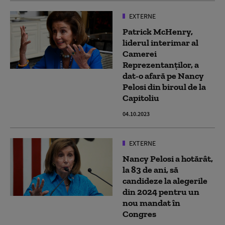
EXTERNE
Patrick McHenry,
liderul interimar al
Camerei
Reprezentanților, a
dat-o afară pe Nancy
Pelosi din biroul de la
Capitoliu
04.10.2023
EXTERNE
Nancy Pelosi a hotărât,
la 83 de ani, să
candideze la alegerile
din 2024 pentru un
nou mandat în
Congres