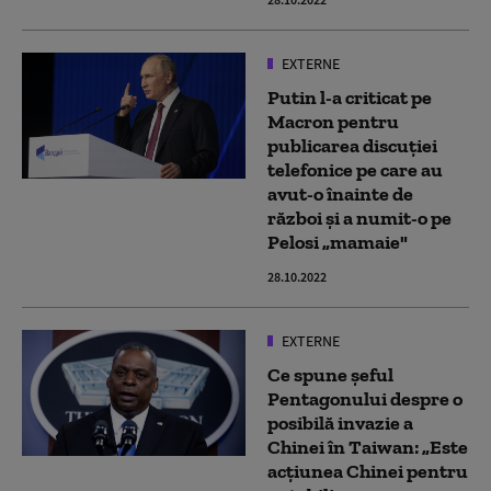
EXTERNE
Putin l-a criticat pe
Macron pentru
publicarea discuției
telefonice pe care au
avut-o înainte de
război și a numit-o pe
Pelosi „mamaie"
28.10.2022
EXTERNE
Ce spune șeful
Pentagonului despre o
posibilă invazie a
Chinei în Taiwan: „Este
acţiunea Chinei pentru