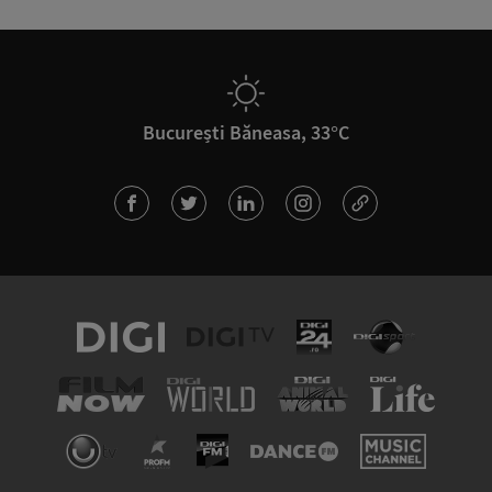
București Băneasa, 33°C