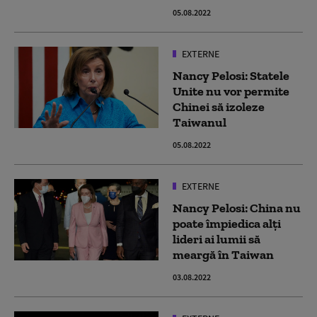
05.08.2022
EXTERNE
Nancy Pelosi: Statele
Unite nu vor permite
Chinei să izoleze
Taiwanul
05.08.2022
EXTERNE
Nancy Pelosi: China nu
poate împiedica alți
lideri ai lumii să
meargă în Taiwan
03.08.2022