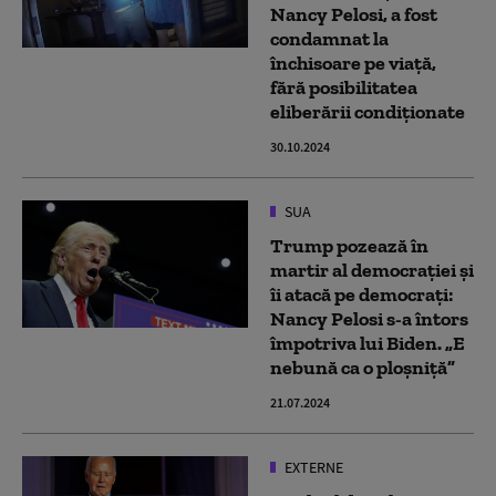
Nancy Pelosi, a fost
condamnat la
închisoare pe viață,
fără posibilitatea
eliberării condiționate
30.10.2024
SUA
Trump pozează în
martir al democraţiei și
îi atacă pe democrați:
Nancy Pelosi s-a întors
împotriva lui Biden. „E
nebună ca o ploșniță”
21.07.2024
EXTERNE