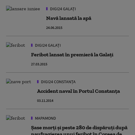
DIGI24 GALAȚI
Navă lansată la apă
24.06.2015
DIGI24 GALAȚI
Feribot lansat în premieră la Galaţi
27.03.2015
DIGI24 CONSTANȚA
Accident naval în Portul Constanţa
03.11.2014
MAPAMOND
Șase morţi şi peste 280 de dispăruţi după
naufragierea unui feribot în Coreea de