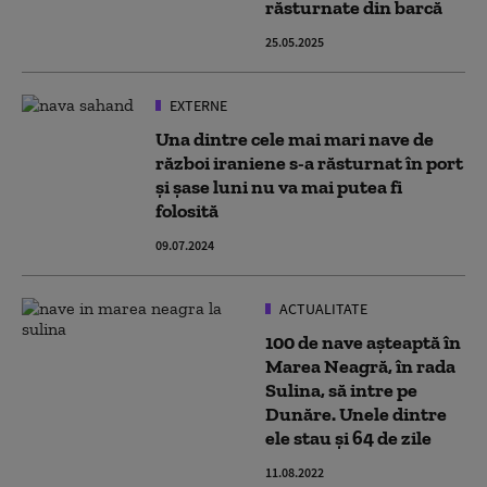
răsturnate din barcă
25.05.2025
EXTERNE
Una dintre cele mai mari nave de
război iraniene s-a răsturnat în port
și șase luni nu va mai putea fi
folosită
09.07.2024
ACTUALITATE
100 de nave așteaptă în
Marea Neagră, în rada
Sulina, să intre pe
Dunăre. Unele dintre
ele stau și 64 de zile
11.08.2022