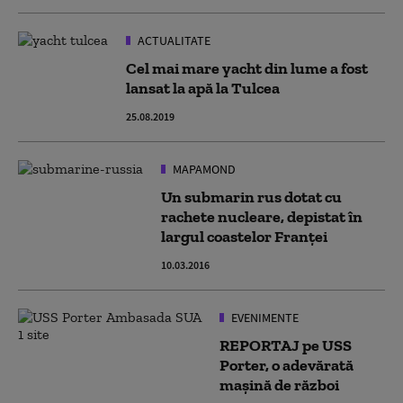
ACTUALITATE
Cel mai mare yacht din lume a fost
lansat la apă la Tulcea
25.08.2019
MAPAMOND
Un submarin rus dotat cu
rachete nucleare, depistat în
largul coastelor Franței
10.03.2016
EVENIMENTE
REPORTAJ pe USS
Porter, o adevărată
maşină de război