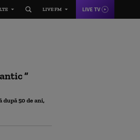
LIVE TV
LTE
LIVE FM
lantic
ă după 50 de ani,