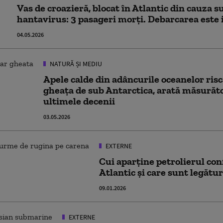
Vas de croazieră, blocat în Atlantic din cauza s
hantavirus: 3 pasageri morți. Debarcarea este 
04.05.2026
NATURĂ ȘI MEDIU
Apele calde din adâncurile oceanelor risc
gheața de sub Antarctica, arată măsurăto
ultimele decenii
03.05.2026
EXTERNE
Cui aparține petrolierul con
Atlantic și care sunt legătur
09.01.2026
EXTERNE