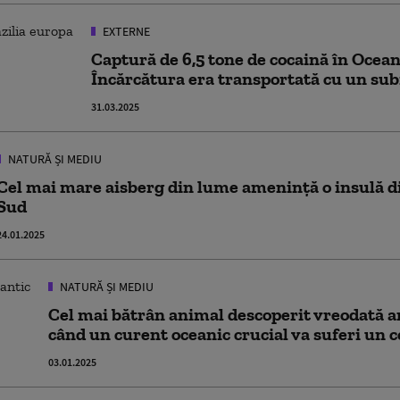
EXTERNE
Captură de 6,5 tone de cocaină în Ocean
Încărcătura era transportată cu un su
31.03.2025
NATURĂ ȘI MEDIU
Cel mai mare aisberg din lume amenință o insulă di
Sud
24.01.2025
NATURĂ ȘI MEDIU
Cel mai bătrân animal descoperit vreodată a
când un curent oceanic crucial va suferi un c
03.01.2025