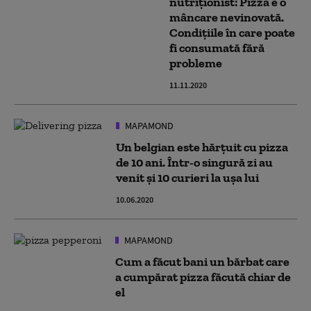
nutriționist: Pizza e o
mâncare nevinovată.
Condițiile în care poate
fi consumată fără
probleme
11.11.2020
MAPAMOND
Un belgian este hărțuit cu pizza
de 10 ani. Într-o singură zi au
venit și 10 curieri la ușa lui
10.06.2020
MAPAMOND
Cum a făcut bani un bărbat care
a cumpărat pizza făcută chiar de
el