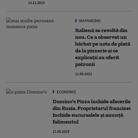
13.11.2023
MAPAMOND
Italienii se revoltă din
nou. Ce a observat un
bărbat pe nota de plată
de la pizzerie și ce
explicații au oferit
patronii
11.09.2023
ECONOMIE
Domino's Pizza închide afacerile
din Rusia. Proprietarul francizei
închide sucursalele și anunță
falimentul
21.08.2023