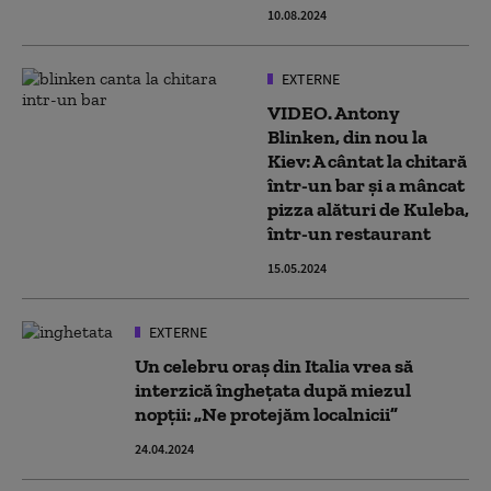
10.08.2024
EXTERNE
VIDEO. Antony
Blinken, din nou la
Kiev: A cântat la chitară
într-un bar și a mâncat
pizza alături de Kuleba,
într-un restaurant
15.05.2024
EXTERNE
Un celebru oraș din Italia vrea să
interzică înghețata după miezul
nopții: „Ne protejăm localnicii”
24.04.2024