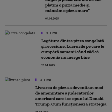
plătim o pizza medie şi
mâncăm o pizza mare”
04.06.2025
EXTERNE
Legătura dintre pizza congelată
și recesiune. Lucrurile pe care le
cumpără oamenii când văd că
economia nu merge bine
23.04.2025
EXTERNE
Livrarea de pizza a devenit un mod
de ameninţare a judecătorilor
americani care i se opun lui Donald
Trump. Cum funcționează strategia
21.04.2025