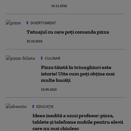
14.11.2016
DIVERTISMENT
Tatuajul cu care poți comanda pizza
20.10.2016
CULINAR
Pizza tăiată în triunghiuri este
istorie! Uite cum poți obține mai
multe bucăți
19.09.2016
EDUCAȚIE
Ideea inedită a unui profesor: pizza,
tablete şi telefoane mobile pentru elevii
care nu mai chiulesc