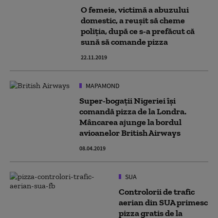
O femeie, victimă a abuzului
domestic, a reușit să cheme
poliția, după ce s-a prefăcut că
sună să comande pizza
22.11.2019
MAPAMOND
Super-bogații Nigeriei își
comandă pizza de la Londra.
Mâncarea ajunge la bordul
avioanelor British Airways
08.04.2019
SUA
Controlorii de trafic
aerian din SUA primesc
pizza gratis de la