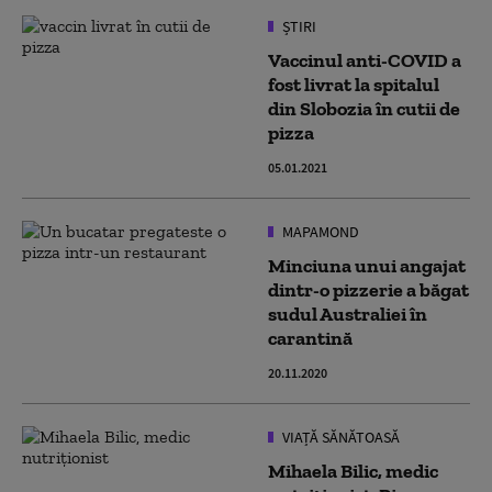
ȘTIRI
Vaccinul anti-COVID a
fost livrat la spitalul
din Slobozia în cutii de
pizza
05.01.2021
MAPAMOND
Minciuna unui angajat
dintr-o pizzerie a băgat
sudul Australiei în
carantină
20.11.2020
VIAȚĂ SĂNĂTOASĂ
Mihaela Bilic, medic