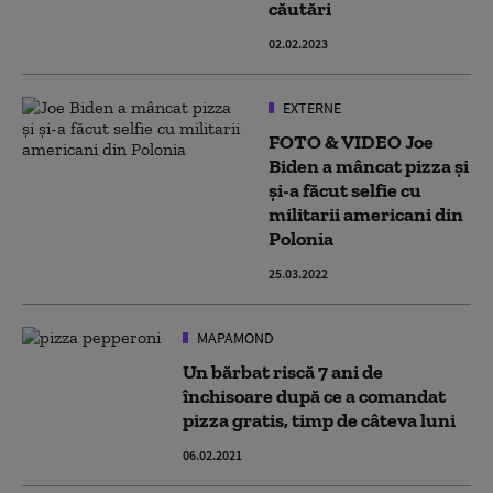
căutări
02.02.2023
EXTERNE
FOTO & VIDEO Joe
Biden a mâncat pizza și
și-a făcut selfie cu
militarii americani din
Polonia
25.03.2022
MAPAMOND
Un bărbat riscă 7 ani de
închisoare după ce a comandat
pizza gratis, timp de câteva luni
06.02.2021