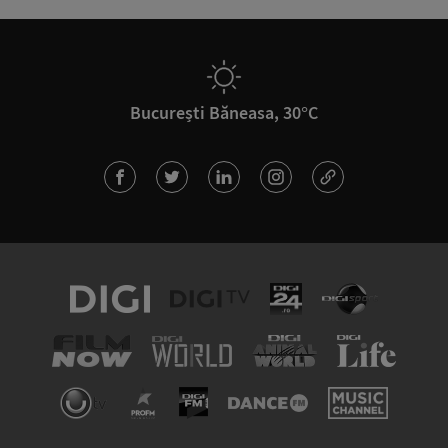
București Băneasa, 30°C