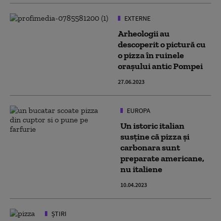
EXTERNE
Arheologii au
descoperit o pictură cu
o pizza în ruinele
orașului antic Pompei
27.06.2023
EUROPA
Un istoric italian
susţine că pizza şi
carbonara sunt
preparate americane,
nu italiene
10.04.2023
ȘTIRI