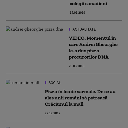
colegii canadieni
14.01.2019
ACTUALITATE
VIDEO. Momentul în
care Andrei Gheorghe
le-a dus pizza
procurorilor DNA
20.03.2018
SOCIAL
Pizza în loc de sarmale. De ce au
ales unii români să petreacă
Crăciunul la mall
27.12.2017