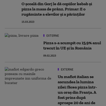
O școală din Gorj le dă copiilor kebab și
pizza la masa de prânz. Primar: E o
rugăminte a elevilor și a părinților
15.03.2023
EXTERNE
Pizza s-a scumpit cu 15,9% anul
trecut în UE și în România
09.02.2023
EXTERNE
Un mafiot italian se
ascundea la lumina
zilei: făcea pizza într-
un oraș din Franța. A
fost prins după
aproape 20 de ani de