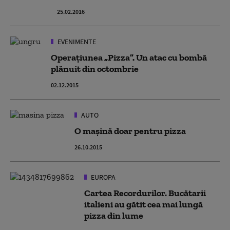
25.02.2016
EVENIMENTE
Operațiunea „Pizza”. Un atac cu bombă
plănuit din octombrie
02.12.2015
AUTO
O mașină doar pentru pizza
26.10.2015
EUROPA
Cartea Recordurilor. Bucătarii
italieni au gătit cea mai lungă
pizza din lume