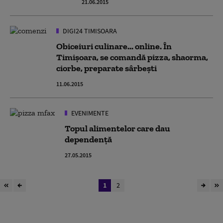
21.06.2015
DIGI24 TIMISOARA
Obiceiuri culinare... online. În
Timișoara, se comandă pizza, shaorma,
ciorbe, preparate sârbești
11.06.2015
EVENIMENTE
Topul alimentelor care dau
dependenţă
27.05.2015
1
2