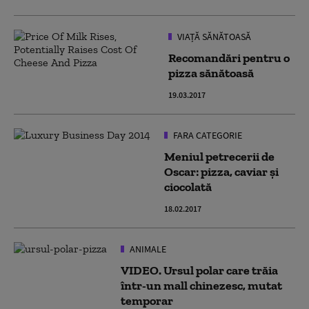
VIAȚĂ SĂNĂTOASĂ
Recomandări pentru o
pizza sănătoasă
19.03.2017
FARA CATEGORIE
Meniul petrecerii de
Oscar: pizza, caviar şi
ciocolată
18.02.2017
ANIMALE
VIDEO. Ursul polar care trăia
într-un mall chinezesc, mutat
temporar