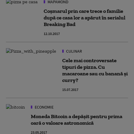
MAPAMOND
Coșmarul prin care trece o familie
după ce casa lor a apărut în serialul
Breaking Bad
12.10.2017
CULINAR
Cele mai controversate
tipuri de pizza. Cu
macaroane sau cu banană și
curry?
15.07.2017
ECONOMIE
Moneda Bitcoin a depășit pentru prima
oară o valoare astronomică
23.05.2017