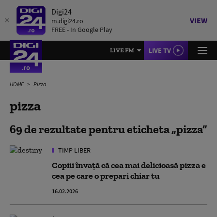
Digi24
VIEW
m.digi24.ro
FREE - In Google Play
LIVE TV
LIVE FM
HOME
Pizza
pizza
69 de rezultate pentru eticheta
pizza
TIMP LIBER
Copiii învață că cea mai delicioasă pizza e
cea pe care o prepari chiar tu
16.02.2026