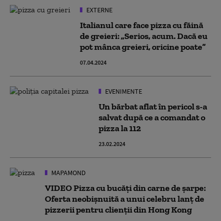
EXTERNE
Italianul care face pizza cu făină
de greieri: „Serios, acum. Dacă eu
pot mânca greieri, oricine poate”
07.04.2024
EVENIMENTE
Un bărbat aflat în pericol s-a
salvat după ce a comandat o
pizza la 112
23.02.2024
MAPAMOND
VIDEO Pizza cu bucăți din carne de șarpe:
Oferta neobișnuită a unui celebru lanț de
pizzerii pentru clienții din Hong Kong