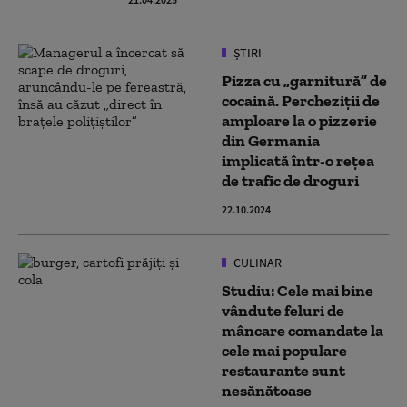
ȘTIRI
Pizza cu „garnitură” de
cocaină. Percheziții de
amploare la o pizzerie
din Germania
implicată într-o rețea
de trafic de droguri
22.10.2024
CULINAR
Studiu: Cele mai bine
vândute feluri de
mâncare comandate la
cele mai populare
restaurante sunt
nesănătoase