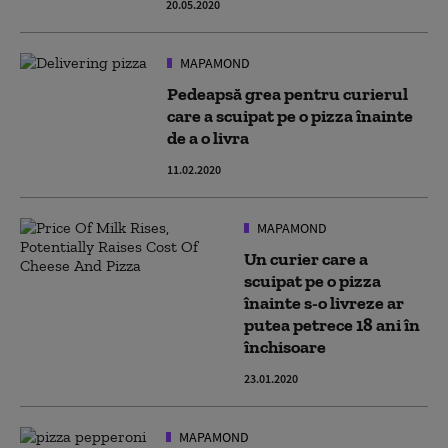
20.05.2020
MAPAMOND
Pedeapsă grea pentru curierul
care a scuipat pe o pizza înainte
de a o livra
11.02.2020
MAPAMOND
Un curier care a
scuipat pe o pizza
înainte s-o livreze ar
putea petrece 18 ani în
închisoare
23.01.2020
MAPAMOND