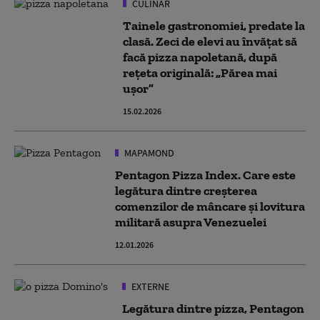
CULINAR
Tainele gastronomiei, predate la
clasă. Zeci de elevi au învățat să
facă pizza napoletană, după
rețeta originală: „Părea mai
ușor”
15.02.2026
MAPAMOND
Pentagon Pizza Index. Care este
legătura dintre creșterea
comenzilor de mâncare și lovitura
militară asupra Venezuelei
12.01.2026
EXTERNE
Legătura dintre pizza, Pentagon