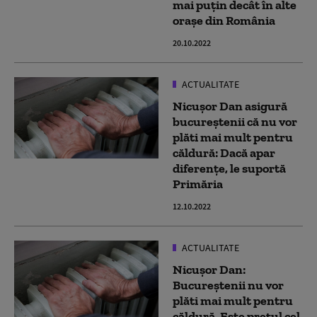
mai puțin decât în alte
orașe din România
20.10.2022
ACTUALITATE
Nicușor Dan asigură
bucureștenii că nu vor
plăti mai mult pentru
căldură: Dacă apar
diferențe, le suportă
Primăria
12.10.2022
ACTUALITATE
Nicuşor Dan:
Bucureştenii nu vor
plăti mai mult pentru
căldură. Este prețul cel