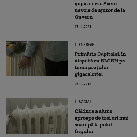
gigacaloria. Avem
nevoie de ajutor de la
Guvern
17.11.2021
ENERGIE
Primăria Capitalei, în
dispută cu ELCEN pe
tema prețului
gigacaloriei
06.11.2018
SOCIAL
Căldura a ajuns
aproape de trei ori mai
scumpă la polul
frigului