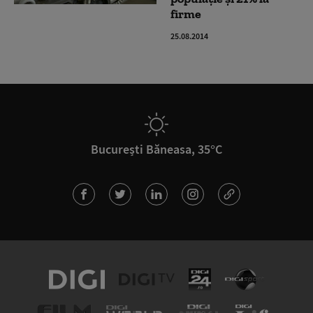
firme
25.08.2014
București Băneasa, 35°C