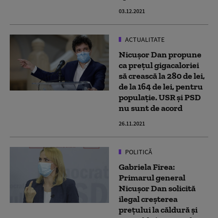
03.12.2021
ACTUALITATE
Nicuşor Dan propune
ca preţul gigacaloriei
să crească la 280 de lei,
de la 164 de lei, pentru
populaţie. USR și PSD
nu sunt de acord
26.11.2021
POLITICĂ
Gabriela Firea:
Primarul general
Nicușor Dan solicită
ilegal creşterea
preţului la căldură şi