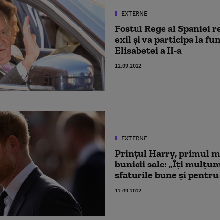
EXTERNE
Fostul Rege al Spaniei 
exil și va participa la fu
Elisabetei a II-a
12.09.2022
EXTERNE
Prințul Harry, primul 
bunicii sale: „Îți mulțu
sfaturile bune și pentru
12.09.2022