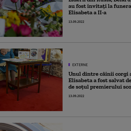
au fost invitaţi la funera
Elisabeta a II-a
13.09.2022
EXTERNE
Unul dintre câinii corgi 
Elisabeta a fost salvat d
de soțul premierului sc
13.09.2022