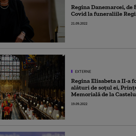
Regina Danemarcei, de 82
Covid la funeraliile Regi
21.09.2022
EXTERNE
Regina Elisabeta a II-a
alături de soţul ei, Prinţ
Memorială de la Castel
19.09.2022