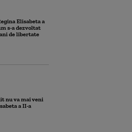
egina Elisabeta a
cum s-a dezvoltat
ani de libertate
it nu va mai veni
sabeta a II-a