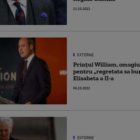
11.10.2022
EXTERNE
Prințul William, omagi
pentru „regretata sa bu
Elisabeta a II-a
04.10.2022
EXTERNE