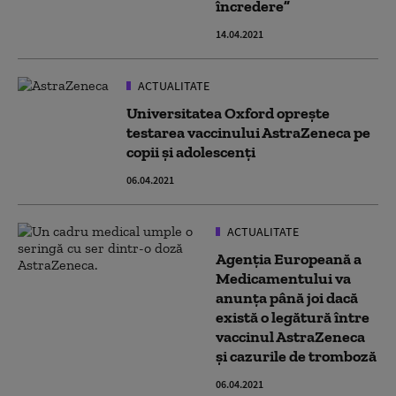
încredere”
14.04.2021
ACTUALITATE
Universitatea Oxford opreşte
testarea vaccinului AstraZeneca pe
copii şi adolescenţi
06.04.2021
ACTUALITATE
Agenţia Europeană a
Medicamentului va
anunţa până joi dacă
există o legătură între
vaccinul AstraZeneca
şi cazurile de tromboză
06.04.2021