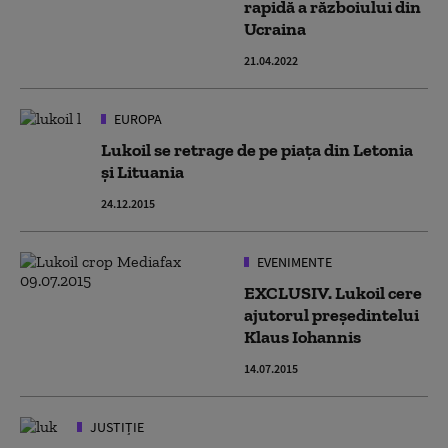
rapidă a războiului din
Ucraina
21.04.2022
EUROPA
Lukoil se retrage de pe piața din Letonia
și Lituania
24.12.2015
EVENIMENTE
EXCLUSIV. Lukoil cere
ajutorul președintelui
Klaus Iohannis
14.07.2015
JUSTIȚIE