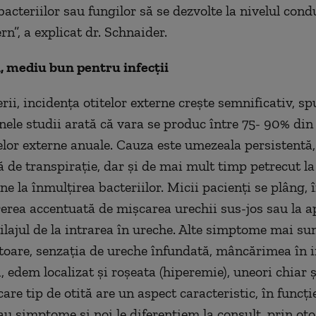
acteriilor sau fungilor să se dezvolte la nivelul cond
rn”, a explicat dr. Schnaider.
, mediu bun pentru infecţii
rii, incidenţa otitelor externe creşte semnificativ, s
nele studii arată că vara se produc între 75- 90% di
telor externe anuale. Cauza este umezeala persistentă,
 de transpiraţie, dar şi de mai mult timp petrecut la 
e la înmulţirea bacteriilor. Micii pacienţi se plâng, 
erea accentuată de mișcarea urechii sus-jos sau la a
ilajul de la intrarea în ureche. Alte simptome mai sun
toare, senzația de ureche înfundată, mâncărimea în i
 edem localizat și roşeata (hiperemie), uneori chiar ș
care tip de otită are un aspect caracteristic, în funcți
sau simptome şi noi le diferenţiem la consult, prin ot