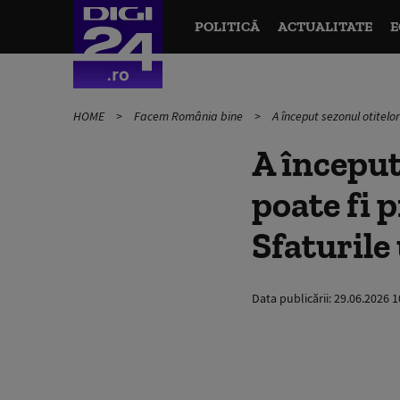
POLITICĂ
ACTUALITATE
E
HOME
Facem România bine
A început sezonul otitelo
A început
poate fi 
Sfaturile
Data publicării:
29.06.2026 1