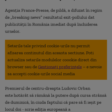
Agenția France-Presse, de pildă, a difuzat în regim
de „breaking news” rezultatul exit-pollului dat
publicității în România imediat după închiderea
urnelor.
Setarile tale privind cookie-urile nu permit
afisarea continutul din aceasta sectiune. Poti
actualiza setarile modulelor coookie direct din
browser sau de
Gestionați preferințele
– e nevoie
sa accepti cookie-urile social media
Premierul de centru-dreapta Ludovic Orban
e
ste
hotărât să rămână la putere după cursa strânsă
de duminică, în ciuda faptului că pare să fi ieşit pe
locul doi - scrie ediţia europeană a