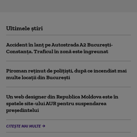
Ultimele știri
Accident în lanț pe Autostrada A2 București-
Constanța. Traficul în zonă este îngreunat
Piroman reţinut de poliţişti, după ce incendiat mai
multe locaţii din București
Un web designer din Republica Moldova este în
spatele site-ului AUR pentru suspendarea
președintelui
CITEȘTE MAI MULTE