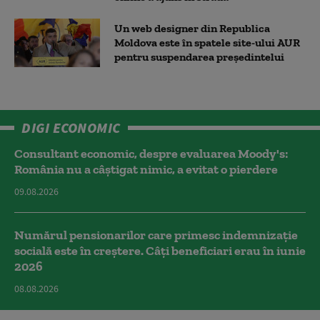
Un web designer din Republica
Moldova este în spatele site-ului AUR
pentru suspendarea președintelui
DIGI ECONOMIC
Consultant economic, despre evaluarea Moody's:
România nu a câştigat nimic, a evitat o pierdere
09.08.2026
Numărul pensionarilor care primesc indemnizaţie
socială este în creștere. Câți beneficiari erau în iunie
2026
08.08.2026