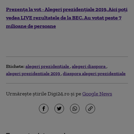
Prezența la vot - Alegeri prezidențiale 2019. Aici poți
vedea LIVE rezultatele de la BEC. Au votat peste 7
milioane de persoane
Etichete:
alegeri prezidențiale
alegeri diaspora
alegeri prezidentiale 2019
diaspora alegeri prezidentiale
Urmărește știrile Digi24.ro și pe
Google News