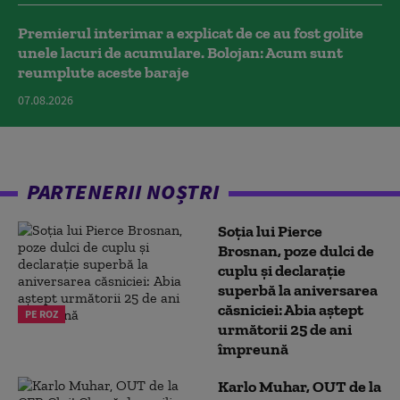
Premierul interimar a explicat de ce au fost golite
unele lacuri de acumulare. Bolojan: Acum sunt
reumplute aceste baraje
07.08.2026
PARTENERII NOȘTRI
Soția lui Pierce
Brosnan, poze dulci de
cuplu și declarație
superbă la aniversarea
căsniciei: Abia aștept
PE ROZ
următorii 25 de ani
împreună
Karlo Muhar, OUT de la