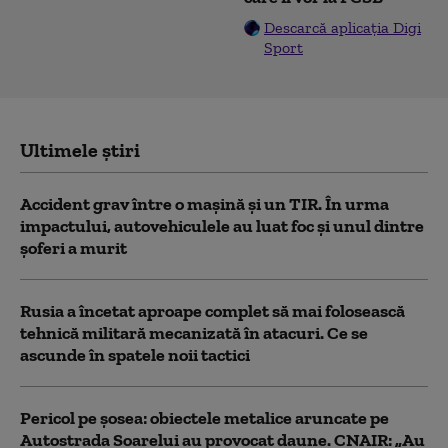
Descarcă aplicația Digi
Sport
Ultimele știri
Accident grav între o mașină și un TIR. În urma
impactului, autovehiculele au luat foc și unul dintre
șoferi a murit
Rusia a încetat aproape complet să mai folosească
tehnică militară mecanizată în atacuri. Ce se
ascunde în spatele noii tactici
Pericol pe șosea: obiectele metalice aruncate pe
Autostrada Soarelui au provocat daune. CNAIR: „Au