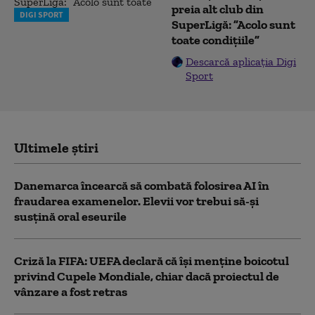
preia alt club din
DIGI SPORT
SuperLigă: ”Acolo sunt
toate condițiile”
Descarcă aplicația Digi
Sport
Ultimele știri
Danemarca încearcă să combată folosirea AI în
fraudarea examenelor. Elevii vor trebui să-şi
susţină oral eseurile
Criză la FIFA: UEFA declară că îşi menţine boicotul
privind Cupele Mondiale, chiar dacă proiectul de
vânzare a fost retras