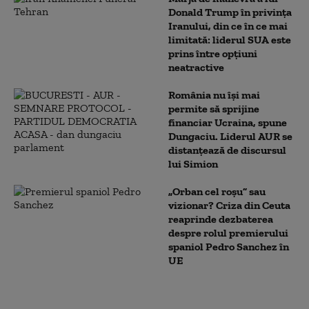
Donald Trump în privința
Iranului, din ce în ce mai
limitată: liderul SUA este
prins între opțiuni
neatractive
România nu își mai
permite să sprijine
financiar Ucraina, spune
Dungaciu. Liderul AUR se
distanțează de discursul
lui Simion
„Orban cel roșu” sau
vizionar? Criza din Ceuta
reaprinde dezbaterea
despre rolul premierului
spaniol Pedro Sanchez în
UE