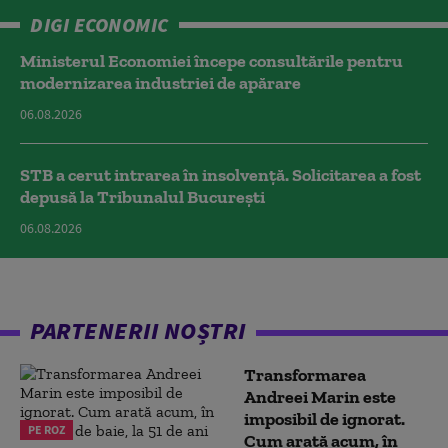
DIGI ECONOMIC
Ministerul Economiei începe consultările pentru
modernizarea industriei de apărare
06.08.2026
STB a cerut intrarea în insolvență. Solicitarea a fost
depusă la Tribunalul București
06.08.2026
PARTENERII NOȘTRI
Transformarea
Andreei Marin este
imposibil de ignorat.
PE ROZ
Cum arată acum, în