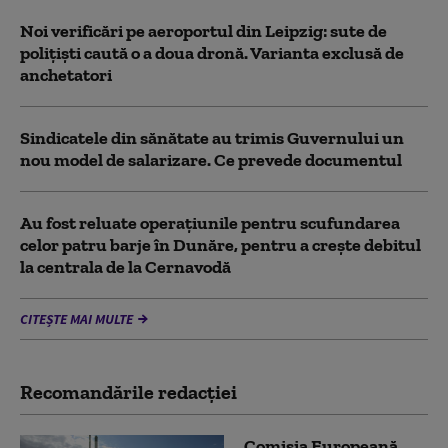
Noi verificări pe aeroportul din Leipzig: sute de
polițiști caută o a doua dronă. Varianta exclusă de
anchetatori
Sindicatele din sănătate au trimis Guvernului un
nou model de salarizare. Ce prevede documentul
Au fost reluate operațiunile pentru scufundarea
celor patru barje în Dunăre, pentru a crește debitul
la centrala de la Cernavodă
CITEȘTE MAI MULTE
Recomandările redacţiei
Comisia Europeană