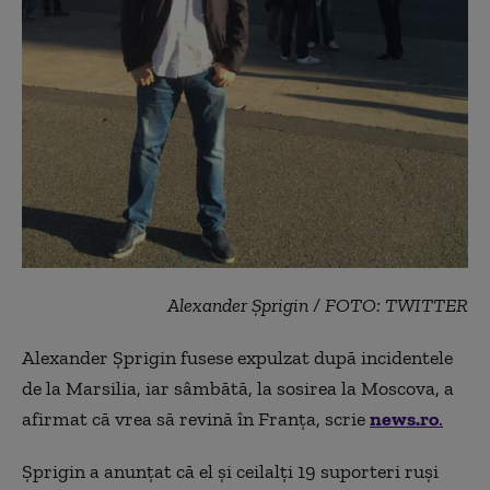
Alexander Şprigin / FOTO: TWITTER
Alexander Şprigin fusese expulzat după incidentele
de la Marsilia, iar sâmbătă, la sosirea la Moscova, a
afirmat că vrea să revină în Franţa, scrie
news.ro
.
Şprigin a anunţat că el şi ceilalţi 19 suporteri ruşi