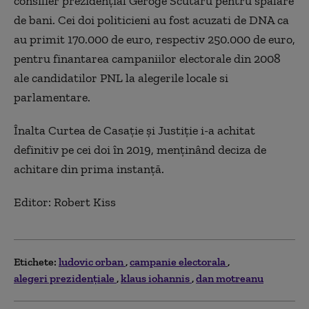
consilier prezidențial Geroge Scutaru pentru spălare
de bani. Cei doi politicieni au fost acuzati de DNA ca
au primit 170.000 de euro, respectiv 250.000 de euro,
pentru finantarea campaniilor electorale din 2008
ale candidatilor PNL la alegerile locale si
parlamentare.
Înalta Curtea de Casație și Justiție i-a achitat
definitiv pe cei doi în 2019, menținând deciza de
achitare din prima instanță.
Editor: Robert Kiss
Etichete:
ludovic orban
campanie electorala
alegeri prezidențiale
klaus iohannis
dan motreanu