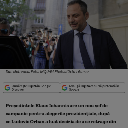
Dan Motreanu. Foto: INQUAM Photos/Octav Ganea
Urmărește
Digi24
în Google
Adaugă
Digi24
ca sursă preferată în
Discover
Google
Președintele Klaus Iohannis are un nou șef de
campanie pentru alegerile prezidențiale, după
ce Ludovic Orban a luat decizia de a se retrage din