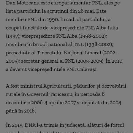
Dan Motreanu este europarlamentar PNL, ales pe
lista partidului la scrutinul din 26 mai. Este
membru PNL din 1990. În cadrul partidului, a
ocupat funcţiile de: vicepreşedinte PNL Alba Iulia
(1997); vicepreşedinte PNL Alba (1998-2002);
membru în biroul naţional al TNL (1998-2002);
preşedinte al Tineretului Naţional Liberal (2002-
2005); secretar general al PNL (2005-2009). În 2010,
a devenit vicepreşedintele PNL Călăraşi.
A fost ministrul Agriculturii, pădurilor şi dezvoltării
rurale în Guvernul Tăriceanu, în perioada 6
decembrie 2006-4 aprilie 2007 și deputat din 2004
până în 2016.
În 2015, DNA l-a trimis în judecată, alături de fostul