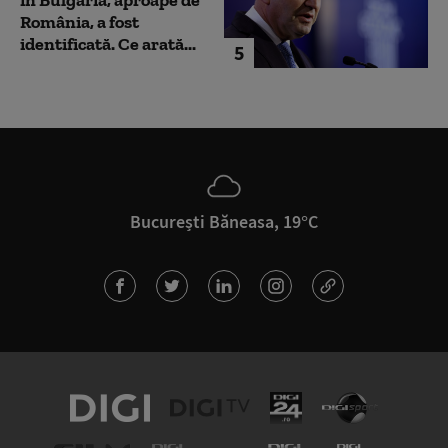
România, a fost
identificată. Ce arată...
5
București Băneasa, 19°C