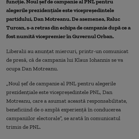
funcție. Noul șef de campanie al PNL pentru
alegerile prezidențiale este vicepreședintele
partidului, Dan Motreanu. De asemenea, Raluc
Turcan, s-a retras din echipa de campanie după ce a
fost numită vicepremier în Guvernul Orban.
Liberalii au anunțat miercuri, printr-un comunicat
de presă, că de campania lui Klaus Iohannis se va
ocupa Dan Motreanu.
„Noul șef de campanie al PNL pentru alegerile
prezidențiale este vicepreședintele PNL, Dan
Motreanu, care a asumat această responsabilitate,
beneficiind de o amplă experiență în conducerea
campaniilor electorale”, se arată în comunicatul
trimis de PNL.