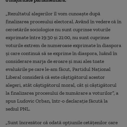
o majoritate parlamentară.
„Rezultatul alegerilor îl vom cunoaște după
finalizarea procesului electoral. Având în vedere că în
cercetările sociologice nu sunt cuprinse voturile
exprimate între 19:30 și 21:00, nu sunt cuprinse
voturile extrem de numeroase exprimate în diaspora
și care continuă să se exprime în diaspora, luând în
considerare marja de eroare și mai ales toate
evaluările pe care le-am făcut, Partidul Național
Liberal consideră că este câștigătorul acestor
alegeri, atât câștigătorul moral, cât și câștigătorul
la finalizarea procesului de numărare a voturilor”, a
spus Ludovic Orban, într-o declarație făcută la
sediul PNL.
„Sunt încrezător că odată opțiunile cetățenilor care