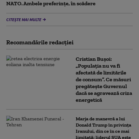
NATO. Ambele preferințe, în scădere
CITEȘTE MAI MULTE
Recomandările redacţiei
Cristian Bușoi:
„Populația nu va fi
afectată de limitările
de consum”. Ce măsuri
pregătește Guvernul
dacă se agravează criza
energetică
Marja de manevră a lui
Donald Trump în privința
Iranului, din ce în ce mai
limitată: liderul SUA este