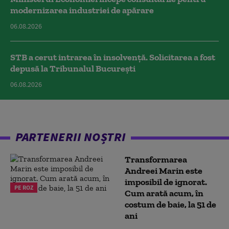
modernizarea industriei de apărare
06.08.2026
STB a cerut intrarea în insolvență. Solicitarea a fost
depusă la Tribunalul București
06.08.2026
PARTENERII NOȘTRI
Transformarea
Andreei Marin este
imposibil de ignorat.
PE ROZ
Cum arată acum, în
costum de baie, la 51 de
ani