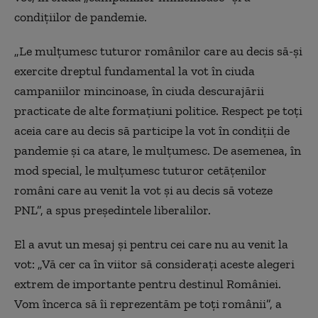
condițiilor de pandemie.
„Le mulțumesc tuturor românilor care au decis să-și
exercite dreptul fundamental la vot în ciuda
campaniilor mincinoase, în ciuda descurajării
practicate de alte formațiuni politice. Respect pe toți
aceia care au decis să participe la vot în condiții de
pandemie și ca atare, le mulțumesc. De asemenea, în
mod special, le mulțumesc tuturor cetățenilor
români care au venit la vot și au decis să voteze
PNL”, a spus președintele liberalilor.
El a avut un mesaj și pentru cei care nu au venit la
vot: „Vă cer ca în viitor să considerați aceste alegeri
extrem de importante pentru destinul României.
Vom încerca să îi reprezentăm pe toți românii”, a