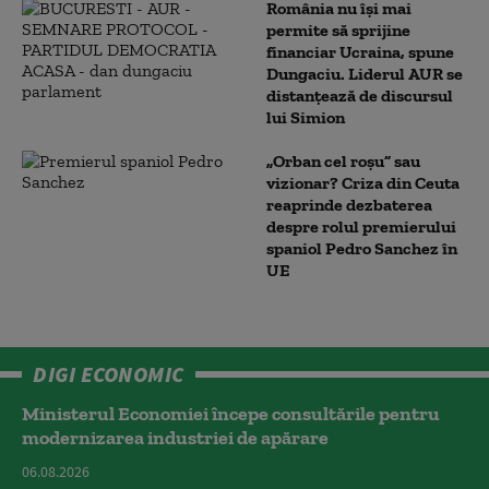
România nu își mai
permite să sprijine
financiar Ucraina, spune
Dungaciu. Liderul AUR se
distanțează de discursul
lui Simion
„Orban cel roșu” sau
vizionar? Criza din Ceuta
reaprinde dezbaterea
despre rolul premierului
spaniol Pedro Sanchez în
UE
DIGI ECONOMIC
Ministerul Economiei începe consultările pentru
modernizarea industriei de apărare
06.08.2026