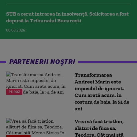
STB a cerut intrarea în insolvență. Solicitarea a fost
depusă la Tribunalul București
06.08.2026
PARTENERII NOȘTRI
Transformarea
Andreei Marin este
imposibil de ignorat.
PE ROZ
Cum arată acum, în
costum de baie, la 51 de
ani
Vrea să facă triatlon,
alături de fiica sa,
Teodora. Cât mai stă