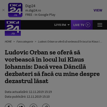
Digi24
VIEW
m.digi24.ro
FREE - In Google Play
LIVE TV
LIVE FM
HOME
Fara categorie
Ludovic Orban se oferă să vorbească în locul lui Klaus Iohannis: Dacă vrea Dăncilă dezbateri să facă cu mine despre dezastrul lăsat
Ludovic Orban se oferă să
vorbească în locul lui Klaus
Iohannis: Dacă vrea Dăncilă
dezbateri să facă cu mine despre
dezastrul lăsat
Data actualizării:
12.11.2019 15:19
Data publicării:
12.11.2019 15:10