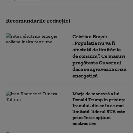
Recomandările redacţiei
Cristian Bușoi:
„Populația nu va fi
afectată de limitările
de consum”. Ce măsuri
pregătește Guvernul
dacă se agravează criza
energetică
Marja de manevră a lui
Donald Trump în privința
Iranului, din ce în ce mai
limitată: liderul SUA este
prins între opțiuni
neatractive