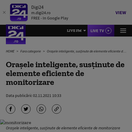
Digi24
VIEW
m.digi24.ro
FREE - In Google Play
LIVE TV
LIVE FM
HOME
Fara categorie
Orașele inteligente, susținute de elemente eficiente de monitorizare
Orașele inteligente, susținute de
elemente eficiente de
monitorizare
Data publicării:
02.11.2021 10:33
Orașele inteligente, susținute de elemente eficiente de monitorizare