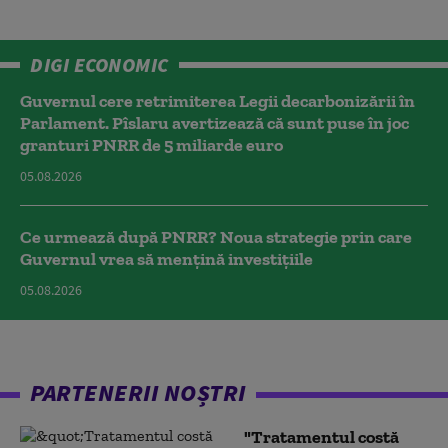
DIGI ECONOMIC
Guvernul cere retrimiterea Legii decarbonizării în
Parlament. Pîslaru avertizează că sunt puse în joc
granturi PNRR de 5 miliarde euro
05.08.2026
Ce urmează după PNRR? Noua strategie prin care
Guvernul vrea să mențină investițiile
05.08.2026
PARTENERII NOȘTRI
"Tratamentul costă