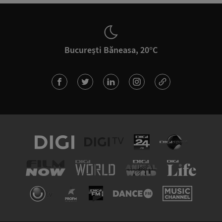
București Băneasa, 20°C