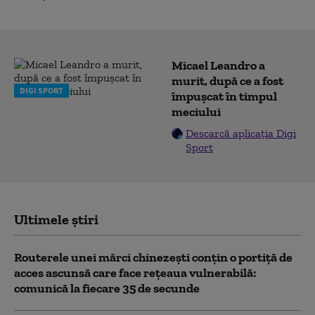
Micael Leandro a
murit, după ce a fost
DIGI SPORT
împușcat în timpul
meciului
Descarcă aplicația Digi
Sport
Ultimele știri
Routerele unei mărci chinezești conțin o portiță de
acces ascunsă care face rețeaua vulnerabilă:
comunică la fiecare 35 de secunde