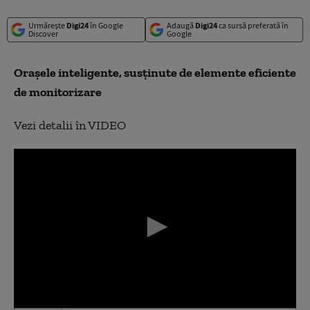
Urmărește
Digi24
în Google
Adaugă
Digi24
ca sursă preferată în
Discover
Google
Orașele inteligente, susținute de elemente eficiente
de monitorizare
Vezi detalii în VIDEO