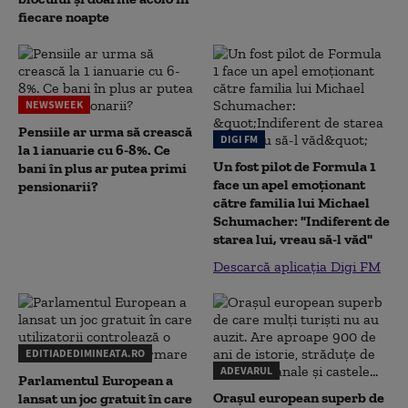
fiecare noapte
NEWSWEEK
Pensiile ar urma să crească
DIGI FM
la 1 ianuarie cu 6-8%. Ce
Un fost pilot de Formula 1
bani în plus ar putea primi
face un apel emoționant
pensionarii?
către familia lui Michael
Schumacher: "Indiferent de
starea lui, vreau să-l văd"
Descarcă aplicația Digi FM
EDITIADEDIMINEATA.RO
ADEVARUL
Parlamentul European a
Orașul european superb de
lansat un joc gratuit în care