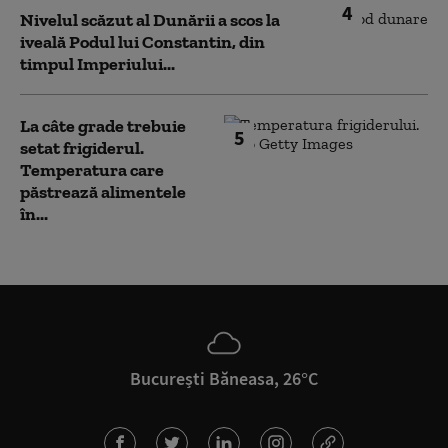
4
Nivelul scăzut al Dunării a scos la
iveală Podul lui Constantin, din
timpul Imperiului...
La câte grade trebuie
5
setat frigiderul.
Temperatura care
păstrează alimentele
în...
București Băneasa, 26°C