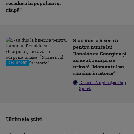
recăderii în populism și
risipă”
S-au dus la biserică
pentru nunta lui
Ronaldo cu Georgina și
au avut o surpriză
DIGI SPORT
uriașă! ”Momentul va
rămâne în istorie”
Descarcă aplicația Digi
Sport
Ultimele știri