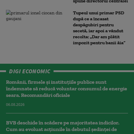
spune directorul centralei
Tupeul unui primar PSD
după ce a încasat
despăgubiri pentru
secetă, iar apoi a vândut
recolta: „Dar am plătit
impozit pentru banii ăia”
DIGI ECONOMIC
Românii, firmele și instituțiile publice sunt
îndemnate să reducă voluntar consumul de energie
seara. Recomandări oficiale
06.08.2026
BVB deschide în scădere pe majoritatea indicilor.
Cum au evoluat acțiunile în debutul ședinței de