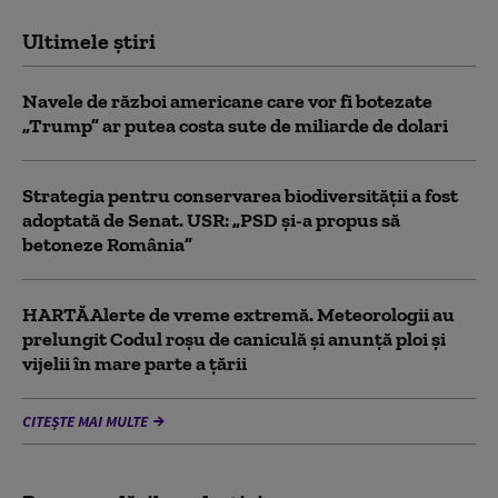
Ultimele știri
Navele de război americane care vor fi botezate
„Trump” ar putea costa sute de miliarde de dolari
Strategia pentru conservarea biodiversității a fost
adoptată de Senat. USR: „PSD și-a propus să
betoneze România”
HARTĂ Alerte de vreme extremă. Meteorologii au
prelungit Codul roșu de caniculă și anunță ploi și
vijelii în mare parte a țării
CITEȘTE MAI MULTE