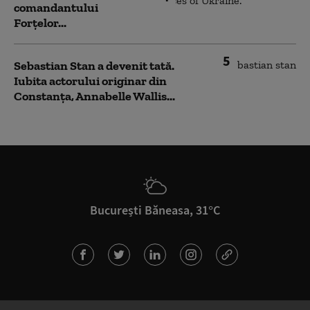
comandantului
Forțelor...
5
Sebastian Stan a devenit tată.
Iubita actorului originar din
Constanța, Annabelle Wallis...
București Băneasa, 31°C