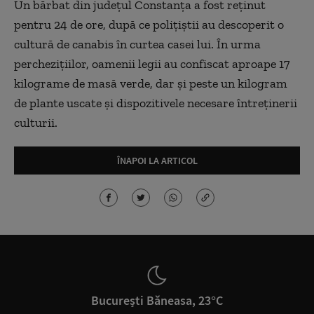
Un bărbat din județul Constanța a fost reținut
pentru 24 de ore, după ce polițiștii au descoperit o
cultură de canabis în curtea casei lui. În urma
perchezițiilor, oamenii legii au confiscat aproape 17
kilograme de masă verde, dar și peste un kilogram
de plante uscate și dispozitivele necesare întreținerii
culturii.
ÎNAPOI LA ARTICOL
București Băneasa, 23°C