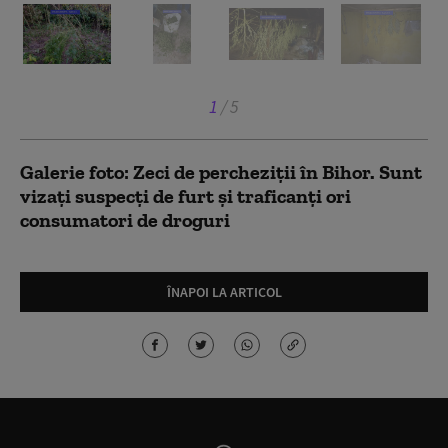
1
/
5
Galerie foto: Zeci de percheziţii în Bihor. Sunt
vizaţi suspecţi de furt şi traficanţi ori
consumatori de droguri
ÎNAPOI LA ARTICOL