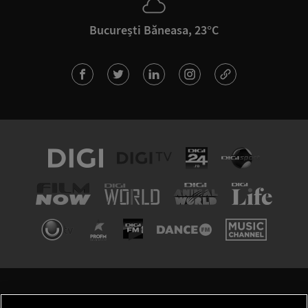
București Băneasa, 23°C
TERMENI ȘI CONDIȚII
POLITICA DE CONFIDENȚIALITATE