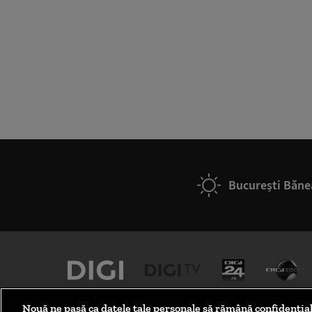
București Băne
Nouă ne pasă ca datele tale personale să rămână confidenția