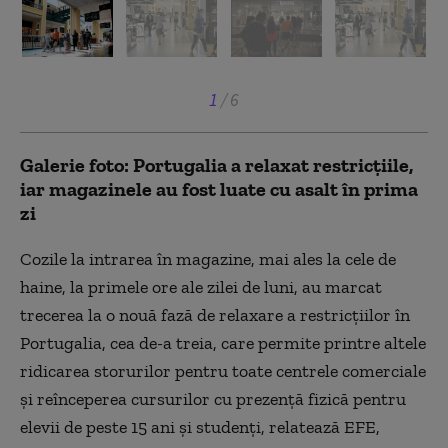
1
/
6
Galerie foto: Portugalia a relaxat restricţiile,
iar magazinele au fost luate cu asalt în prima
zi
Cozile la intrarea în magazine, mai ales la cele de
haine, la primele ore ale zilei de luni, au marcat
trecerea la o nouă fază de relaxare a restricţiilor în
Portugalia, cea de-a treia, care permite printre altele
ridicarea storurilor pentru toate centrele comerciale
şi reînceperea cursurilor cu prezenţă fizică pentru
elevii de peste 15 ani şi studenţi, relatează EFE,