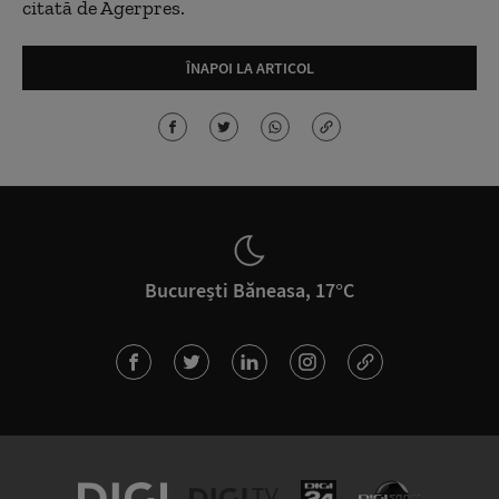
citată de Agerpres.
ÎNAPOI LA ARTICOL
București Băneasa, 17°C