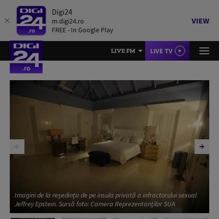
Digi24
VIEW
m.digi24.ro
FREE - In Google Play
LIVE TV
LIVE FM
Imagini de la reședința de pe insula privată a infractorului sexual
Jeffrey Epstein. Sursă foto: Camera Reprezentanților SUA